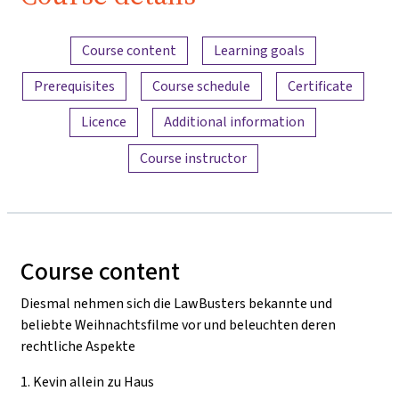
Content overview
Course content
Learning goals
Prerequisites
Course schedule
Certificate
Licence
Additional information
Course instructor
Course content
Diesmal nehmen sich die LawBusters bekannte und
beliebte Weihnachtsfilme vor und beleuchten deren
rechtliche Aspekte
1.
Kevin allein zu Haus