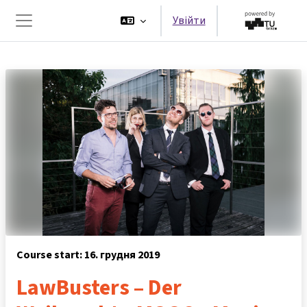
Перейти до головного вмісту
Увійти
Бокова панель
Course start: 16. грудня 2019
LawBusters – Der