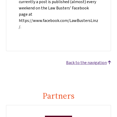
currently a post is published (almost) every
weekend on the Law Busters’ Facebook
page at
https://www.facebook.com/LawBustersLinz
/.
Back to the navigation
Partners