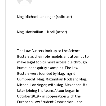
Mag. Michael Lanzinger (solicitor)
Mag. Maximilian J. Modl (actor)
The Law Busters look up to the Science
Busters as their role models and attempt to
make legal topics more accessible through
humour and quirky examples. The Law
Busters were founded by Mag. Ingrid
Gumprecht, Mag. Maximilian Modl and Mag.
Michael Lanzinger, with Mag. Alexander Utz
later joining the team. A tour began in
October 2019 – in cooperation with the
European Law Student Association – and