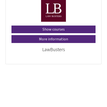
Show courses
More information
LawBusters