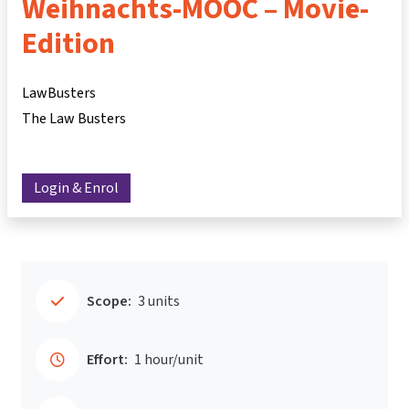
Weihnachts-MOOC – Movie-
Edition
LawBusters
The Law Busters
Login & Enrol
Scope:
3 units
Effort:
1 hour/unit