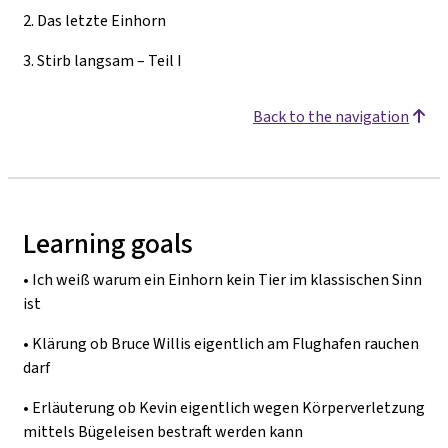
2.
Das letzte Einhorn
3.
Stirb langsam – Teil I
Back to the navigation
Learning goals
•
Ich weiß warum ein Einhorn kein Tier im klassischen Sinn
ist
•
Klärung ob Bruce Willis eigentlich am Flughafen rauchen
darf
•
Erläuterung ob Kevin eigentlich wegen Körperverletzung
mittels Bügeleisen bestraft werden kann