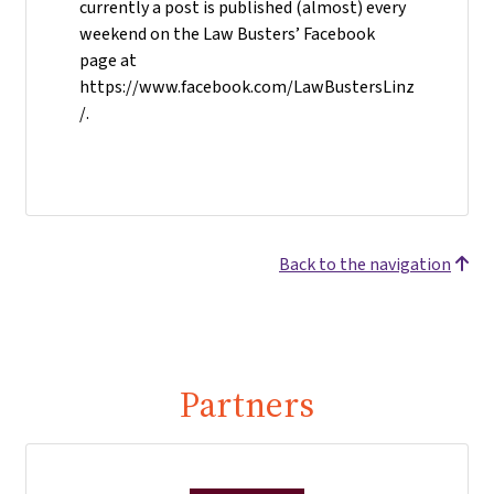
currently a post is published (almost) every
weekend on the Law Busters’ Facebook
page at
https://www.facebook.com/LawBustersLinz
/.
Back to the navigation
Partners