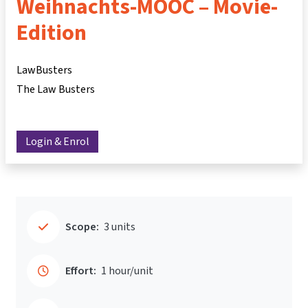
Weihnachts-MOOC – Movie-
Edition
LawBusters
The Law Busters
Login & Enrol
Scope:
3 units
Effort:
1 hour/unit