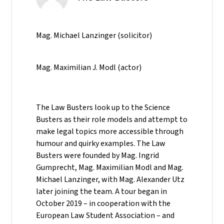
Mag. Michael Lanzinger (solicitor)
Mag. Maximilian J. Modl (actor)
The Law Busters look up to the Science
Busters as their role models and attempt to
make legal topics more accessible through
humour and quirky examples. The Law
Busters were founded by Mag. Ingrid
Gumprecht, Mag. Maximilian Modl and Mag.
Michael Lanzinger, with Mag. Alexander Utz
later joining the team. A tour began in
October 2019 – in cooperation with the
European Law Student Association – and