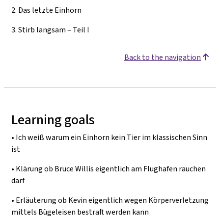
2.
Das letzte Einhorn
3.
Stirb langsam – Teil I
Back to the navigation
Learning goals
•
Ich weiß warum ein Einhorn kein Tier im klassischen Sinn
ist
•
Klärung ob Bruce Willis eigentlich am Flughafen rauchen
darf
•
Erläuterung ob Kevin eigentlich wegen Körperverletzung
mittels Bügeleisen bestraft werden kann