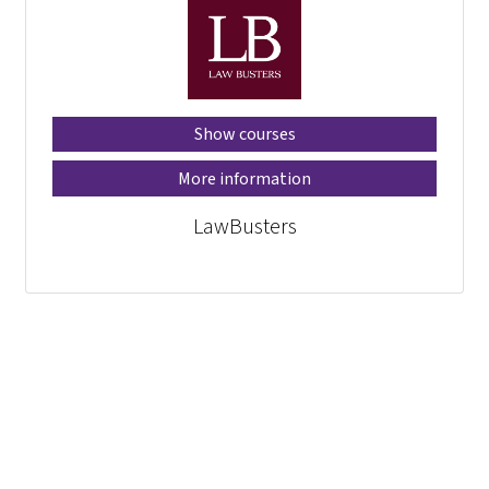
Show courses
More information
LawBusters