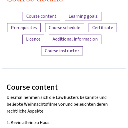
Content overview
Course content
Learning goals
Prerequisites
Course schedule
Certificate
Licence
Additional information
Course instructor
Course content
Diesmal nehmen sich die LawBusters bekannte und
beliebte Weihnachtsfilme vor und beleuchten deren
rechtliche Aspekte
1.
Kevin allein zu Haus