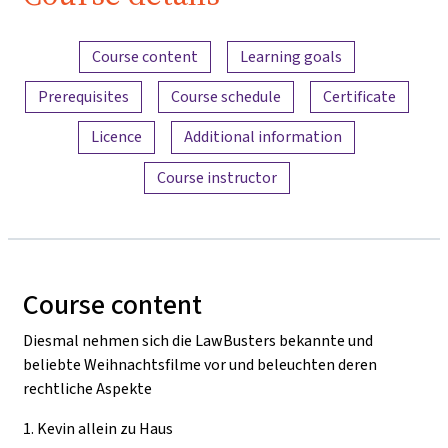
Content overview
Course content
Learning goals
Prerequisites
Course schedule
Certificate
Licence
Additional information
Course instructor
Course content
Diesmal nehmen sich die LawBusters bekannte und
beliebte Weihnachtsfilme vor und beleuchten deren
rechtliche Aspekte
1.
Kevin allein zu Haus