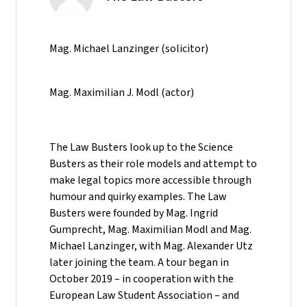
Mag. Michael Lanzinger (solicitor)
Mag. Maximilian J. Modl (actor)
The Law Busters look up to the Science
Busters as their role models and attempt to
make legal topics more accessible through
humour and quirky examples. The Law
Busters were founded by Mag. Ingrid
Gumprecht, Mag. Maximilian Modl and Mag.
Michael Lanzinger, with Mag. Alexander Utz
later joining the team. A tour began in
October 2019 – in cooperation with the
European Law Student Association – and