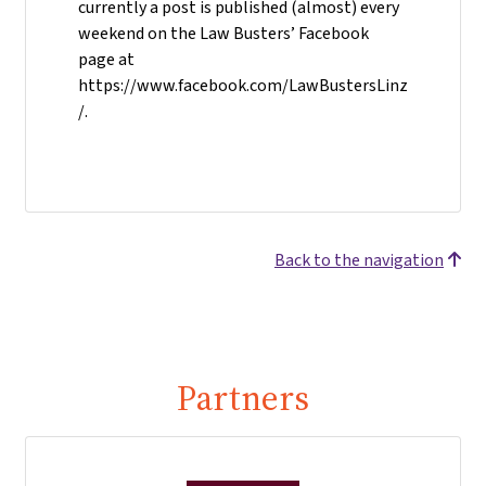
currently a post is published (almost) every
weekend on the Law Busters’ Facebook
page at
https://www.facebook.com/LawBustersLinz
/.
Back to the navigation
Partners