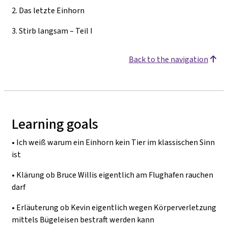
2.
Das letzte Einhorn
3.
Stirb langsam – Teil I
Back to the navigation
Learning goals
•
Ich weiß warum ein Einhorn kein Tier im klassischen Sinn
ist
•
Klärung ob Bruce Willis eigentlich am Flughafen rauchen
darf
•
Erläuterung ob Kevin eigentlich wegen Körperverletzung
mittels Bügeleisen bestraft werden kann