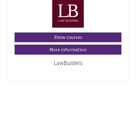
Show courses
More information
LawBusters