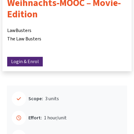
Weihnachts-MOOC – Movie-
Edition
LawBusters
The Law Busters
Login & Enrol
Scope:
3 units
Effort:
1 hour/unit