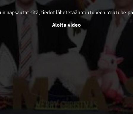
kun napsautat sitä, tiedot lähetetään YouTubeen. YouTube-pa
Aloita video