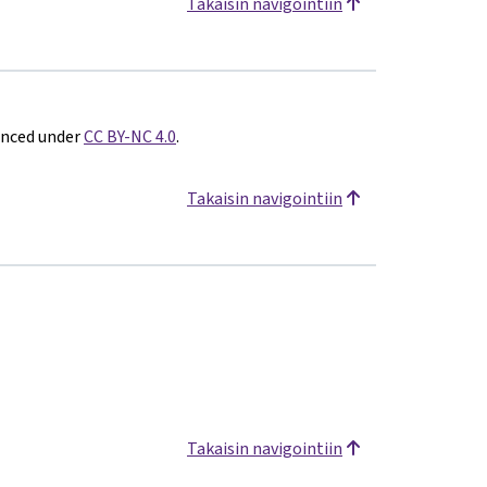
Takaisin navigointiin
enced under
CC BY-NC 4.0
.
Takaisin navigointiin
Takaisin navigointiin