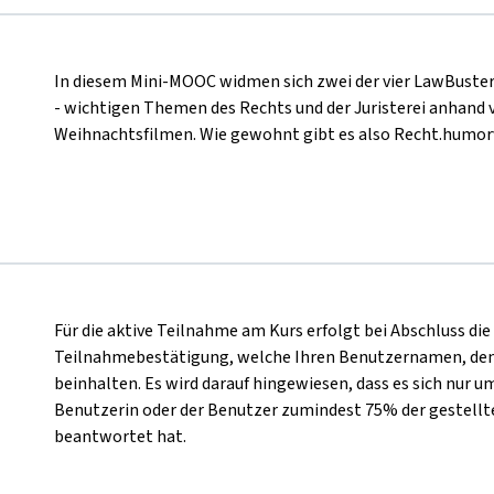
In diesem Mini-MOOC widmen sich zwei der vier LawBuster
- wichtigen Themen des Rechts und der Juristerei anhand v
Weihnachtsfilmen. Wie gewohnt gibt es also Recht.humorv
Für die aktive Teilnahme am Kurs erfolgt bei Abschluss di
Teilnahmebestätigung, welche Ihren Benutzernamen, den
beinhalten. Es wird darauf hingewiesen, dass es sich nur u
Benutzerin oder der Benutzer zumindest 75% der gestellt
beantwortet hat.