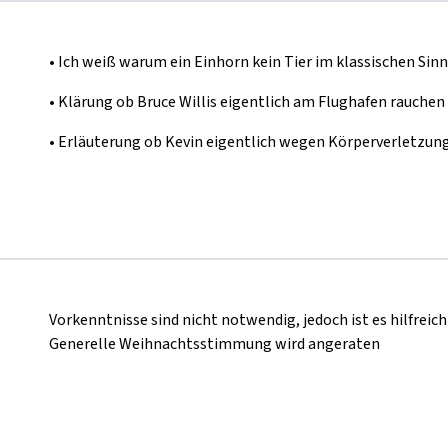
•
Ich weiß warum ein Einhorn kein Tier im klassischen Sinn
•
Klärung ob Bruce Willis eigentlich am Flughafen rauchen 
•
Erläuterung ob Kevin eigentlich wegen Körperverletzung
Vorkenntnisse sind nicht notwendig, jedoch ist es hilfreic
Generelle Weihnachtsstimmung wird angeraten