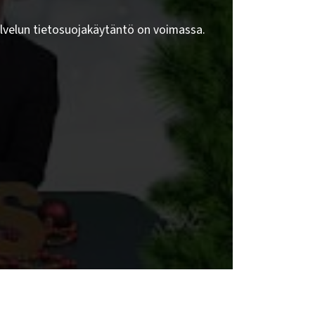
lvelun tietosuojakäytäntö on voimassa.