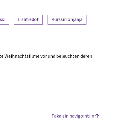
ssi
Lisätiedot
Kurssin ohjaaja
te Weihnachtsfilme vor und beleuchten deren
Takaisin navigointiin