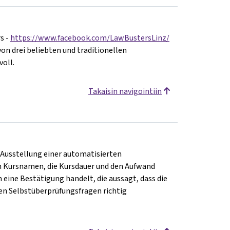
s -
https://www.facebook.com/LawBustersLinz/
on drei beliebten und traditionellen
oll.
Takaisin navigointiin
e Ausstellung einer automatisierten
 Kursnamen, die Kursdauer und den Aufwand
m eine Bestätigung handelt, die aussagt, dass die
en Selbstüberprüfungsfragen richtig