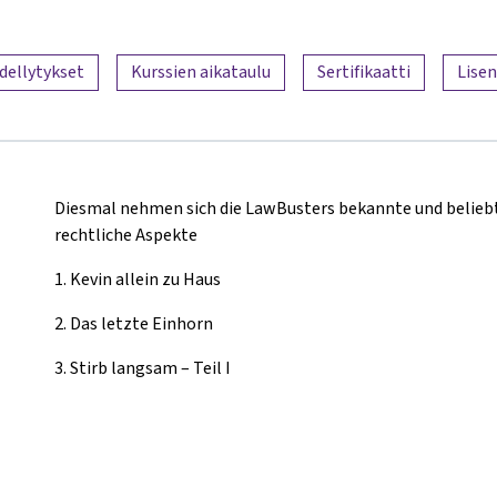
dellytykset
Kurssien aikataulu
Sertifikaatti
Lisen
Diesmal nehmen sich die LawBusters bekannte und belieb
rechtliche Aspekte
1.
Kevin allein zu Haus
2.
Das letzte Einhorn
3.
Stirb langsam – Teil I