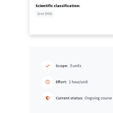
Scientific classification:
Dret (505)
Scope:
3 units
Effort:
1 hour/unit
Current status:
Ongoing course