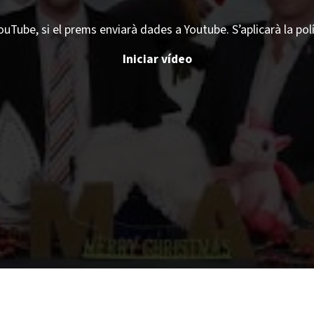
ouTube, si el prems enviarà dades a Youtube. S’aplicarà la pol
Iniciar vídeo