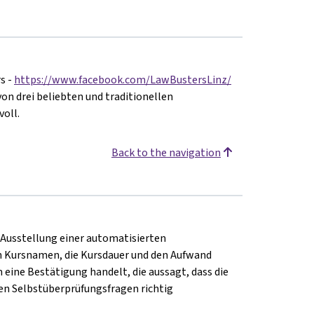
s -
https://www.facebook.com/LawBustersLinz/
on drei beliebten und traditionellen
oll.
Back to the navigation
e Ausstellung einer automatisierten
 Kursnamen, die Kursdauer und den Aufwand
m eine Bestätigung handelt, die aussagt, dass die
en Selbstüberprüfungsfragen richtig