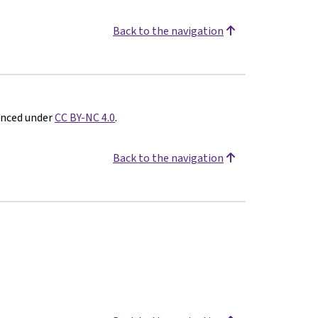
Back to the navigation
enced under
CC BY-NC 4.0
.
Back to the navigation