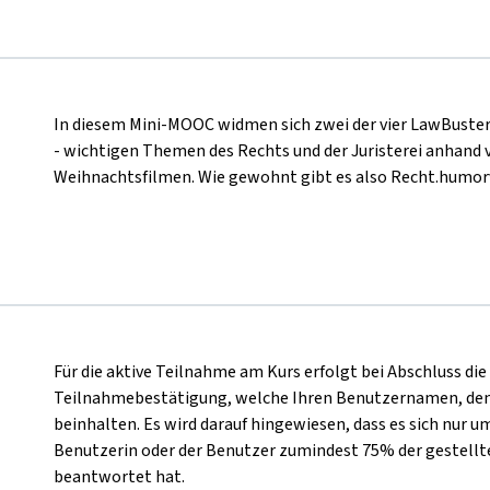
In diesem Mini-MOOC widmen sich zwei der vier LawBuster
- wichtigen Themen des Rechts und der Juristerei anhand v
Weihnachtsfilmen. Wie gewohnt gibt es also Recht.humorv
Für die aktive Teilnahme am Kurs erfolgt bei Abschluss di
Teilnahmebestätigung, welche Ihren Benutzernamen, den
beinhalten. Es wird darauf hingewiesen, dass es sich nur u
Benutzerin oder der Benutzer zumindest 75% der gestellt
beantwortet hat.