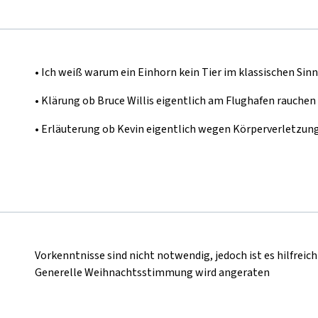
•
Ich weiß warum ein Einhorn kein Tier im klassischen Sinn
•
Klärung ob Bruce Willis eigentlich am Flughafen rauchen 
•
Erläuterung ob Kevin eigentlich wegen Körperverletzung
Vorkenntnisse sind nicht notwendig, jedoch ist es hilfreic
Generelle Weihnachtsstimmung wird angeraten