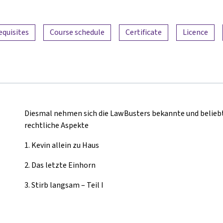
equisites
Course schedule
Certificate
Licence
Diesmal nehmen sich die LawBusters bekannte und belieb
rechtliche Aspekte
1.
Kevin allein zu Haus
2.
Das letzte Einhorn
3.
Stirb langsam – Teil I