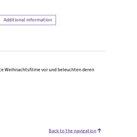
Additional information
te Weihnachtsfilme vor und beleuchten deren
Back to the navigation