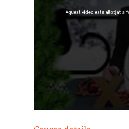
Aquest vídeo està allotjat a Y