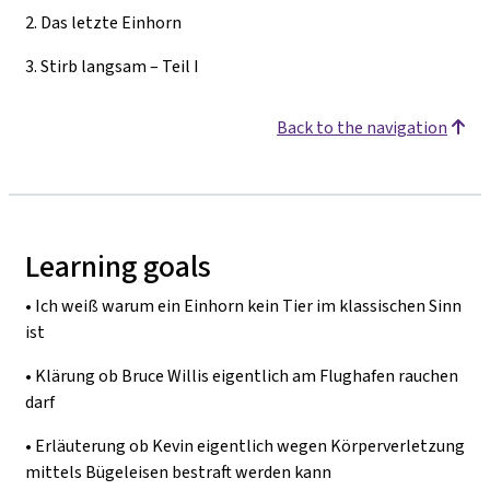
2.
Das letzte Einhorn
3.
Stirb langsam – Teil I
Back to the navigation
Learning goals
•
Ich weiß warum ein Einhorn kein Tier im klassischen Sinn
ist
•
Klärung ob Bruce Willis eigentlich am Flughafen rauchen
darf
•
Erläuterung ob Kevin eigentlich wegen Körperverletzung
mittels Bügeleisen bestraft werden kann