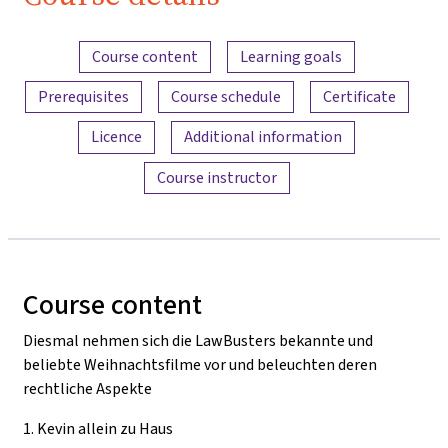
Content overview
Course content
Learning goals
Prerequisites
Course schedule
Certificate
Licence
Additional information
Course instructor
Course content
Diesmal nehmen sich die LawBusters bekannte und
beliebte Weihnachtsfilme vor und beleuchten deren
rechtliche Aspekte
1.
Kevin allein zu Haus