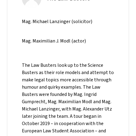
Mag. Michael Lanzinger (solicitor)
Mag. Maximilian J. Modl (actor)
The Law Busters look up to the Science
Busters as their role models and attempt to
make legal topics more accessible through
humour and quirky examples. The Law
Busters were founded by Mag. Ingrid
Gumprecht, Mag. Maximilian Modl and Mag.
Michael Lanzinger, with Mag. Alexander Utz
later joining the team. A tour began in
October 2019 – in cooperation with the
European Law Student Association – and