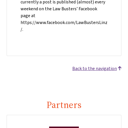
currently a post is published (almost) every
weekend on the Law Busters’ Facebook
page at
https://www.facebook.com/LawBustersLinz
/.
Back to the navigation
Partners