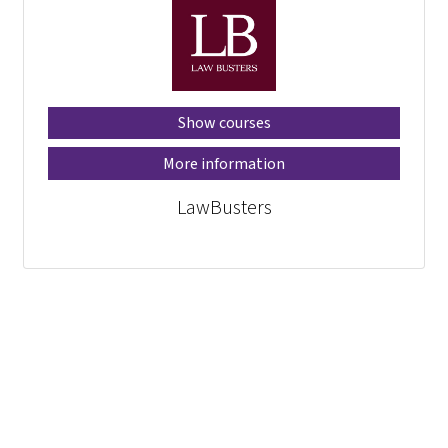
Show courses
More information
LawBusters