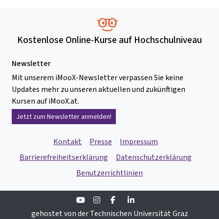
Kostenlose Online-Kurse auf Hochschulniveau
Newsletter
Mit unserem iMooX-Newsletter verpassen Sie keine
Updates mehr zu unseren aktuellen und zukünftigen
Kursen auf iMooX.at.
Jetzt zum Newsletter anmelden!
Kontakt
Presse
Impressum
Barrierefreiheitserklärung
Datenschutzerklärung
Benutzerrichtlinien
Youtube
Instagram
Facebook
Linkedin
gehostet von der Technischen Universität Graz