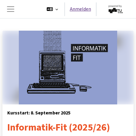
Zum Hauptinhalt
Anmelden
Website-Übersicht
Kursstart: 8. September 2025
Informatik-Fit (2025/26)