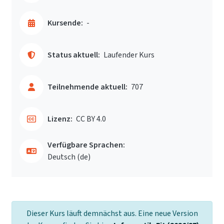
Kursende:
-
Status aktuell:
Laufender Kurs
Teilnehmende aktuell:
707
Lizenz:
CC BY 4.0
Verfügbare Sprachen:
Deutsch ‎(de)‎
Dieser Kurs läuft demnächst aus. Eine neue Version