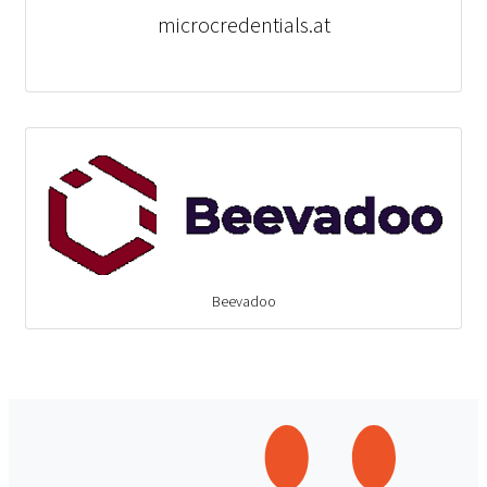
microcredentials.at
Beevadoo