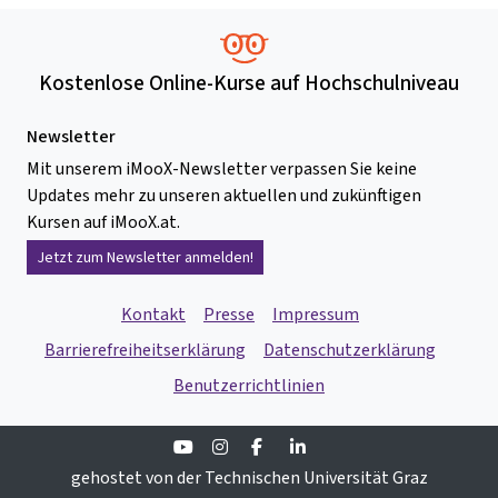
Kostenlose Online-Kurse auf Hochschulniveau
Newsletter
Mit unserem iMooX-Newsletter verpassen Sie keine
Updates mehr zu unseren aktuellen und zukünftigen
Kursen auf iMooX.at.
Jetzt zum Newsletter anmelden!
Kontakt
Presse
Impressum
Barrierefreiheitserklärung
Datenschutzerklärung
Benutzerrichtlinien
Youtube
Instagram
Facebook
Linkedin
gehostet von der Technischen Universität Graz