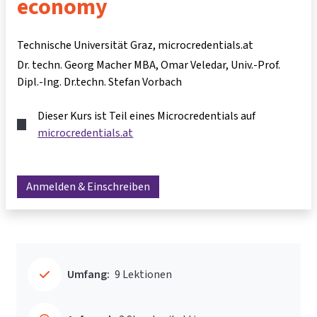
economy
Technische Universität Graz, microcredentials.at
Dr. techn. Georg Macher MBA
Omar Veledar
Univ.-Prof.
Dipl.-Ing. Dr.techn. Stefan Vorbach
Dieser Kurs ist Teil eines Microcredentials auf
microcredentials.at
Anmelden & Einschreiben
Umfang:
9 Lektionen