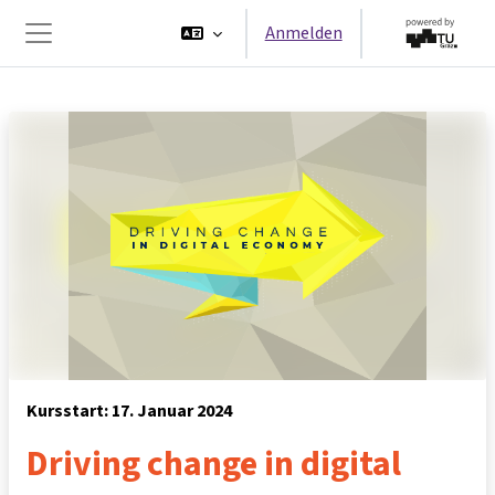
Zum Hauptinhalt
Anmelden
Website-Übersicht
Kursstart: 17. Januar 2024
Driving change in digital