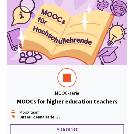
MOOC-serie
MOOCs for higher education teachers
iMooX team
Kurser i denna serie: 13
Visa serier