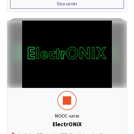
Visa serier
MOOC-serie
ElectrONiX