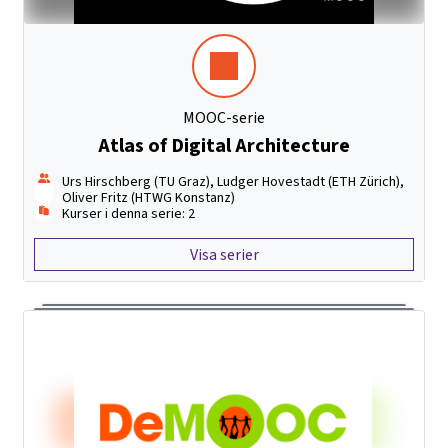
MOOC-serie
Atlas of Digital Architecture
Urs Hirschberg (TU Graz), Ludger Hovestadt (ETH Zürich),
Oliver Fritz (HTWG Konstanz)
Kurser i denna serie: 2
Visa serier