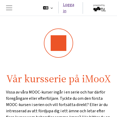
Gå direkt till huvudinnehåll
Logga
in
Sidopanel
Vår kursserie på iMooX
Vissa av våra MOOC-kurser ingår i en serie och har därför
föregångare eller efterföljare. Tyckte du om den första
MOOC-kursen i serien och vill fortsätta direkt? Eller är du
intresserad av att fördjupa dig i ett ämne och letar efter