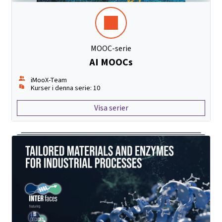
MOOC-serie
AI MOOCs
iMooX-Team
Kurser i denna serie: 10
Visa serier