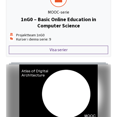
MOOC-serie
1nG0 – Basic Online Education in
Computer Science
Projektteam 1nG0
Kurser i denna serie: 9
Visa serier