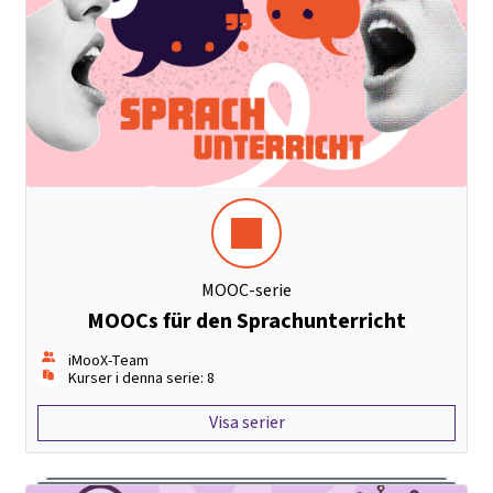
MOOC-serie
MOOCs für den Sprachunterricht
iMooX-Team
Kurser i denna serie: 8
Visa serier