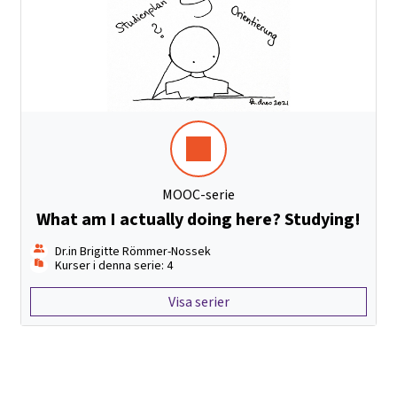
MOOC-serie
What am I actually doing here? Studying!
Dr.in Brigitte Römmer-Nossek
Kurser i denna serie: 4
Visa serier