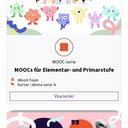
MOOC-serie
MOOCs für Elementar- und Primarstufe
iMooX-Team
Kurser i denna serie: 6
Visa serier