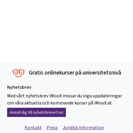
Gratis onlinekurser på universitetsnivå
Nyhetsbrev
Med vårt nyhetsbrev iMooX missar du inga uppdateringar
om våra aktuella och kommande kurser på iMooX.at.
Anmäl dig till nyhetsbrevet nu!
Kontakt
Press
Juridisk information