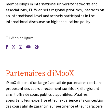
memberships in international university networks and
associations, TU Wien sets regional priorities, interacts on
an international level and actively participates in the
international discourse on higher education policy.
TU Wien en ligne:
{mlang de}Technische Universität Wien{mlang}{mlang other
{mlang de}Technische Universität Wien{mlang}{mlang o
{mlang de}Technische Universität Wien{mlang}{mla
{mlang de}Technische Universität Wien{mlang}
{mlang de}Technische Universität Wien{ml
Partenaires d'iMooX
iMooX dispose d'un large éventail de partenaires : certains
proposent des cours directement sur iMooX, élargissant
ainsi l'offre de cours publics disponibles. D'autres
apportent leur expertise et leur expérience à la conception
des cours afin de garantir leur pertinence et leur caractère