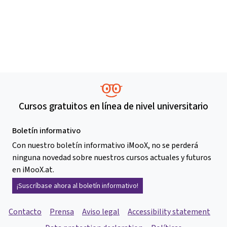
Cursos gratuitos en línea de nivel universitario
Boletín informativo
Con nuestro boletín informativo iMooX, no se perderá
ninguna novedad sobre nuestros cursos actuales y futuros
en iMooX.at.
¡Suscríbase ahora al boletín informativo!
Contacto
Prensa
Aviso legal
Accessibility statement