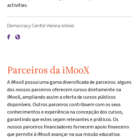
activities.
Democracy Centre Vienna online:
{mlang de}Demokratiezentrum Wien{mlang}{mlang other}De
{mlang de}Demokratiezentrum Wien{mlang}{mlang othe
Parceiros da iMooX
A iMooX possui uma gama diversificada de parceiros: alguns
dos nossos parceiros oferecem cursos diretamente na
iMooX, ampliando assim a oferta de cursos públicos
disponíveis. Outros parceiros contribuem com os seus
conhecimentos e experiência na concepção dos cursos,
garantindo que estes sejam relevantes e práticos. Os
nossos parceiros financiadores fornecem apoio financeiro
que permite à iMooX avançar na sua missão educativa.