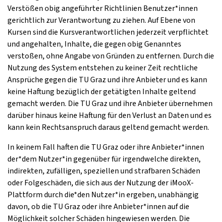
Verstößen obig angeführter Richtlinien Benutzer*innen
gerichtlich zur Verantwortung zu ziehen. Auf Ebene von
Kursen sind die Kursverantwortlichen jederzeit verpflichtet
und angehalten, Inhalte, die gegen obig Genanntes
verstoßen, ohne Angabe von Gründen zu entfernen. Durch die
Nutzung des System entstehen zu keiner Zeit rechtliche
Ansprüche gegen die TU Graz und ihre Anbieter und es kann
keine Haftung bezüglich der getätigten Inhalte geltend
gemacht werden. Die TU Graz und ihre Anbieter übernehmen
darüber hinaus keine Haftung für den Verlust an Daten und es
kann kein Rechtsanspruch daraus geltend gemacht werden.
In keinem Fall haften die TU Graz oder ihre Anbieter*innen
der*dem Nutzer*in gegenüber für irgendwelche direkten,
indirekten, zufälligen, speziellen und strafbaren Schäden
oder Folgeschäden, die sich aus der Nutzung der iMooX-
Plattform durch die*den Nutzer*in ergeben, unabhängig
davon, ob die TU Graz oder ihre Anbieter*innen auf die
Möglichkeit solcher Schäden hingewiesen werden. Die