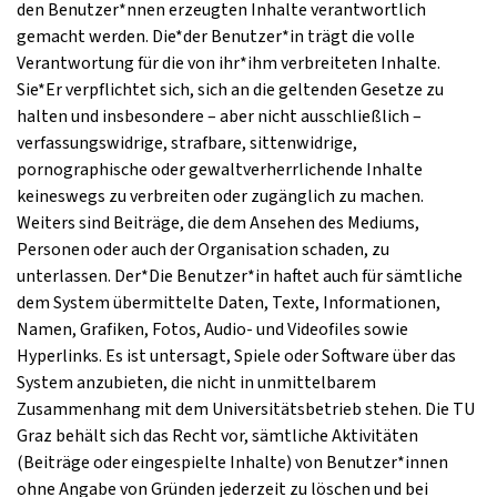
den Benutzer*nnen erzeugten Inhalte verantwortlich
gemacht werden. Die*der Benutzer*in trägt die volle
Verantwortung für die von ihr*ihm verbreiteten Inhalte.
Sie*Er verpflichtet sich, sich an die geltenden Gesetze zu
halten und insbesondere – aber nicht ausschließlich –
verfassungswidrige, strafbare, sittenwidrige,
pornographische oder gewaltverherrlichende Inhalte
keineswegs zu verbreiten oder zugänglich zu machen.
Weiters sind Beiträge, die dem Ansehen des Mediums,
Personen oder auch der Organisation schaden, zu
unterlassen. Der*Die Benutzer*in haftet auch für sämtliche
dem System übermittelte Daten, Texte, Informationen,
Namen, Grafiken, Fotos, Audio- und Videofiles sowie
Hyperlinks. Es ist untersagt, Spiele oder Software über das
System anzubieten, die nicht in unmittelbarem
Zusammenhang mit dem Universitätsbetrieb stehen. Die TU
Graz behält sich das Recht vor, sämtliche Aktivitäten
(Beiträge oder eingespielte Inhalte) von Benutzer*innen
ohne Angabe von Gründen jederzeit zu löschen und bei