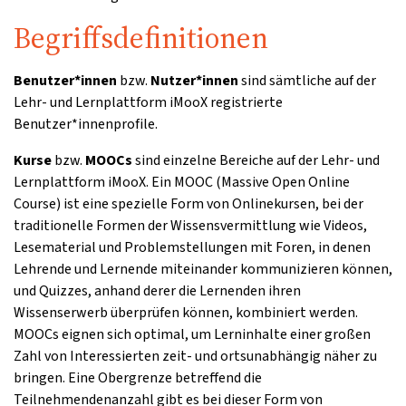
Begriffsdefinitionen
Benutzer*innen
bzw.
Nutzer*innen
sind sämtliche auf der
Lehr- und Lernplattform iMooX registrierte
Benutzer*innenprofile.
Kurse
bzw.
MOOCs
sind einzelne Bereiche auf der Lehr- und
Lernplattform iMooX. Ein MOOC (Massive Open Online
Course) ist eine spezielle Form von Onlinekursen, bei der
traditionelle Formen der Wissensvermittlung wie Videos,
Lesematerial und Problemstellungen mit Foren, in denen
Lehrende und Lernende miteinander kommunizieren können,
und Quizzes, anhand derer die Lernenden ihren
Wissenserwerb überprüfen können, kombiniert werden.
MOOCs eignen sich optimal, um Lerninhalte einer großen
Zahl von Interessierten zeit- und ortsunabhängig näher zu
bringen. Eine Obergrenze betreffend die
Teilnehmendenanzahl gibt es bei dieser Form von