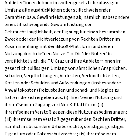
Anbieter*innen lehnen im vollen gesetzlich zulässigen
Umfang alle ausdrücklichen oder stillschweigenden
Garantien bzw. Gewährleistungen ab, nämlich insbesondere
eine stillschweigende Gewährleistung der
Gebrauchstauglichkeit, der Eignung für einen bestimmten
Zweck oder der Nichtverletzung von Rechten Dritter im
Zusammenhang mit der iMooX-Plattform und deren
Nutzung durch die*den Nutzer*in. Die*der Nutzer*in
verpflichtet sich, die TU Graz und ihre Anbieter*innen im
gesetzlich zulässigen Umfang von sämtlichen Ansprüchen,
Schäden, Verpflichtungen, Verlusten, Verbindlichkeiten,
Kosten oder Schulden und Aufwendungen (insbesondere
Anwaltskosten) freizustellen und schad- und klaglos zu
halten, die sich ergeben aus: (i) ihrer*seiner Nutzung und
ihrem*seinem Zugang zur iMooX-Plattform; (ii)
ihrem*seinem Verstoß gegen diese Nutzungsbedingungen;
(iii) ihrem*seinem Verstoß gegenüber den Rechten Dritter,
nämlich insbesondere Urheberrechte, sonstiges geistiges
Eigentum oder Datenschutzrechte; (iv) ihrem*seinem