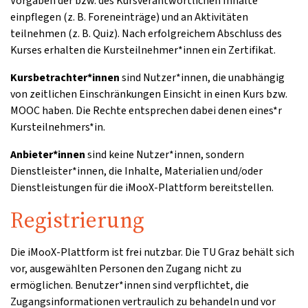
Vorgaben der bzw. des Kursverantwortlichen Inhalte
einpflegen (z. B. Foreneinträge) und an Aktivitäten
teilnehmen (z. B. Quiz). Nach erfolgreichem Abschluss des
Kurses erhalten die Kursteilnehmer*innen ein Zertifikat.
Kursbetrachter*innen
sind Nutzer*innen, die unabhängig
von zeitlichen Einschränkungen Einsicht in einen Kurs bzw.
MOOC haben. Die Rechte entsprechen dabei denen eines*r
Kursteilnehmers*in.
Anbieter*innen
sind keine Nutzer*innen, sondern
Dienstleister*innen, die Inhalte, Materialien und/oder
Dienstleistungen für die iMooX-Plattform bereitstellen.
Registrierung
Die iMooX-Plattform ist frei nutzbar. Die TU Graz behält sich
vor, ausgewählten Personen den Zugang nicht zu
ermöglichen. Benutzer*innen sind verpflichtet, die
Zugangsinformationen vertraulich zu behandeln und vor