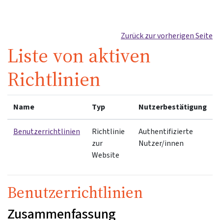
Zum Hauptinhalt
Zurück zur vorherigen Seite
Liste von aktiven
Richtlinien
Name
Typ
Nutzerbestätigung
Benutzerrichtlinien
Richtlinie
Authentifizierte
zur
Nutzer/innen
Website
Benutzerrichtlinien
Zusammenfassung