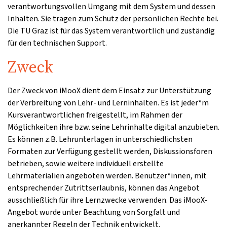
verantwortungsvollen Umgang mit dem System und dessen
Inhalten. Sie tragen zum Schutz der persönlichen Rechte bei.
Die TU Graz ist für das System verantwortlich und zuständig
für den technischen Support.
Zweck
Der Zweck von iMooX dient dem Einsatz zur Unterstützung
der Verbreitung von Lehr- und Lerninhalten. Es ist jeder*m
Kursverantwortlichen freigestellt, im Rahmen der
Möglichkeiten ihre bzw. seine Lehrinhalte digital anzubieten.
Es können z.B. Lehrunterlagen in unterschiedlichsten
Formaten zur Verfügung gestellt werden, Diskussionsforen
betrieben, sowie weitere individuell erstellte
Lehrmaterialien angeboten werden. Benutzer*innen, mit
entsprechender Zutrittserlaubnis, können das Angebot
ausschließlich für ihre Lernzwecke verwenden. Das iMooX-
Angebot wurde unter Beachtung von Sorgfalt und
anerkannter Regeln der Technik entwickelt.