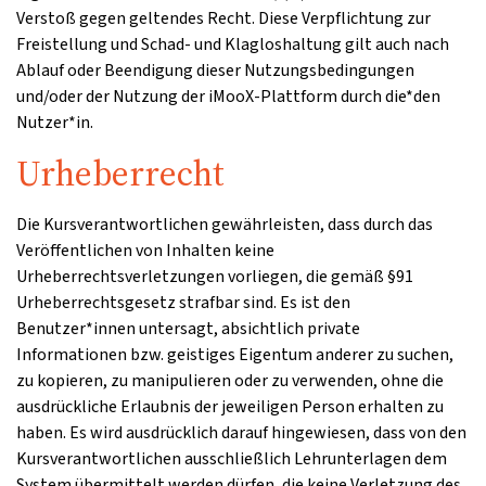
Verstoß gegen geltendes Recht. Diese Verpflichtung zur
Freistellung und Schad- und Klagloshaltung gilt auch nach
Ablauf oder Beendigung dieser Nutzungsbedingungen
und/oder der Nutzung der iMooX-Plattform durch die*den
Nutzer*in.
Urheberrecht
Die Kursverantwortlichen gewährleisten, dass durch das
Veröffentlichen von Inhalten keine
Urheberrechtsverletzungen vorliegen, die gemäß §91
Urheberrechtsgesetz strafbar sind. Es ist den
Benutzer*innen untersagt, absichtlich private
Informationen bzw. geistiges Eigentum anderer zu suchen,
zu kopieren, zu manipulieren oder zu verwenden, ohne die
ausdrückliche Erlaubnis der jeweiligen Person erhalten zu
haben. Es wird ausdrücklich darauf hingewiesen, dass von den
Kursverantwortlichen ausschließlich Lehrunterlagen dem
System übermittelt werden dürfen, die keine Verletzung des