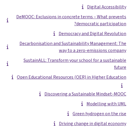
Digital Accessibility
DeMOOC: Exclusions in concrete terms – What prevents
democratic participation?
Democracy and Digital Revolution
Decarbonisation and Sustainability Management: The
way to a zero-emissions company
SustainALL: Transform your school for a sustainable
future
Open Educational Resources (OER) in Higher Education
Discovering a Sustainable Mindset-MOOC
Modelling with UML
Green hydrogen on the rise
Driving change in digital economy