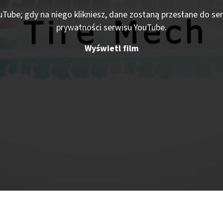
ouTube; gdy na niego klikniesz, dane zostaną przesłane do s
prywatności serwisu YouTube.
Wyświetl film