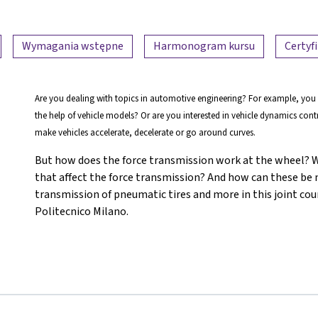
Wymagania wstępne
Harmonogram kursu
Certyf
Are you dealing with topics in automotive engineering? For example, you
the help of vehicle models? Or are you interested in vehicle dynamics con
make vehicles accelerate, decelerate or go around curves.
But how does the force transmission work at the wheel? Wh
that affect the force transmission? And how can these be
transmission of pneumatic tires and more in this joint cou
Politecnico Milano.