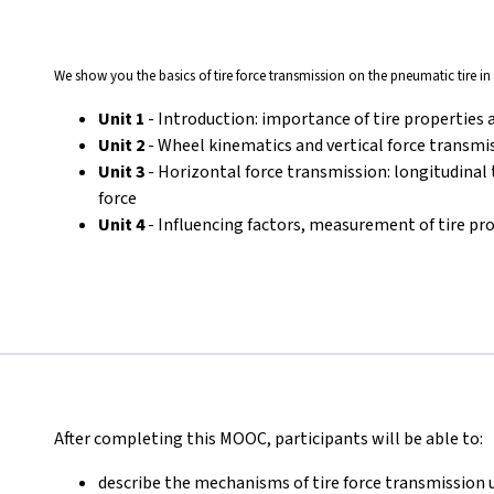
We show you the basics of tire force transmission on the pneumatic tire in 
Unit 1
- Introduction: importance of tire properties 
Unit 2
- Wheel kinematics and vertical force transmi
Unit 3
- Horizontal force transmission: longitudinal t
force
Unit 4
- Influencing factors, measurement of tire pr
After completing this MOOC, participants will be able to:
describe the mechanisms of tire force transmission 