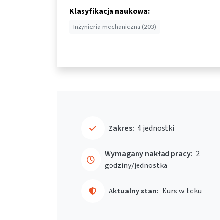
Klasyfikacja naukowa:
Inżynieria mechaniczna (203)
Zakres:
4 jednostki
Wymagany nakład pracy:
2
godziny/jednostka
Aktualny stan:
Kurs w toku