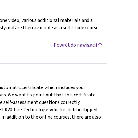
 one video, various additional materials and a
ly and are then available as a self-study course.
Powrót do nawigacji
 automatic certificate which includes your
s. We want to point out that this certificate
e self-assessment questions correctly.
1.020 Tire Technology, which is held in flipped
n addition to the online courses, there are also