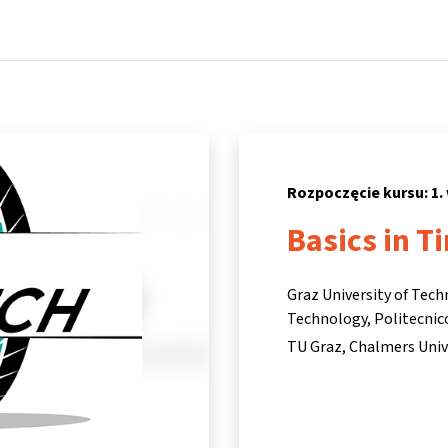
Strona główna
Kursy
Informacje i wsparcie
Partne
Rozpoczęcie kursu: 1.
Basics in T
Graz University of Tech
Technology, Politecnic
TU Graz, Chalmers Univ