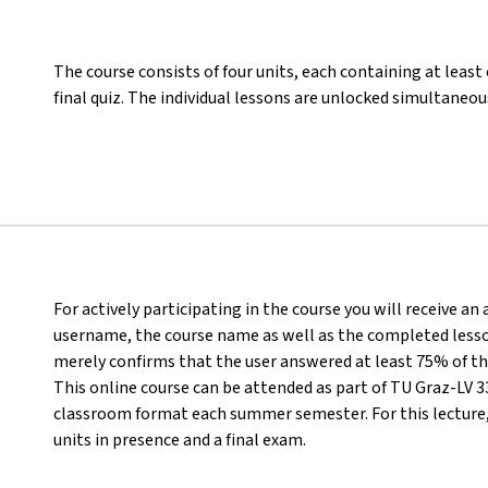
The course consists of four units, each containing at least
final quiz. The individual lessons are unlocked simultaneous
For actively participating in the course you will receive an
username, the course name as well as the completed lesson
merely confirms that the user answered at least 75% of th
This online course can be attended as part of TU Graz-LV 33
classroom format each summer semester. For this lecture, i
units in presence and a final exam.