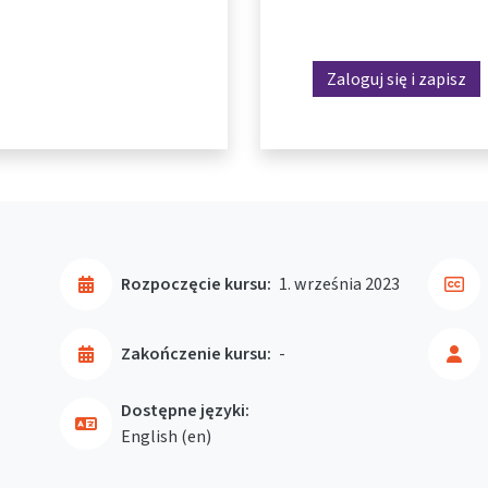
Zaloguj się i zapisz
Rozpoczęcie kursu:
1. września 2023
Zakończenie kursu:
-
Dostępne języki:
English ‎(en)‎