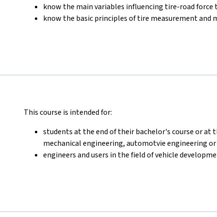
know the main variables influencing tire-road force
know the basic principles of tire measurement and 
This course is intended for:
students at the end of their bachelor's course or at 
mechanical engineering, automotvie engineering or r
engineers and users in the field of vehicle developm