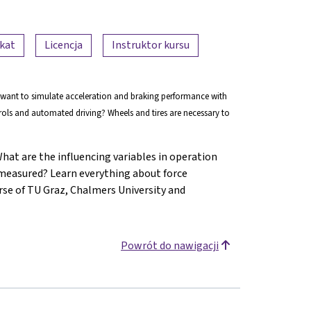
ikat
Licencja
Instruktor kursu
 want to simulate acceleration and braking performance with
trols and automated driving? Wheels and tires are necessary to
at are the influencing variables in operation
 measured? Learn everything about force
rse of TU Graz, Chalmers University and
Powrót do nawigacji