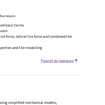
four lessons:
and basic terms
ssion
ire force, lateral tire force and combined tire
operties and tire modelling
Powrót do nawigacji
using simplified mechanical models,