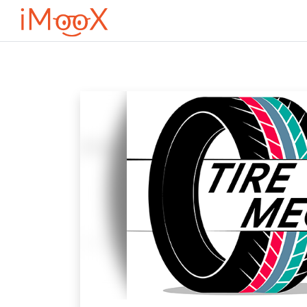
Przejdź do głównej zawartości