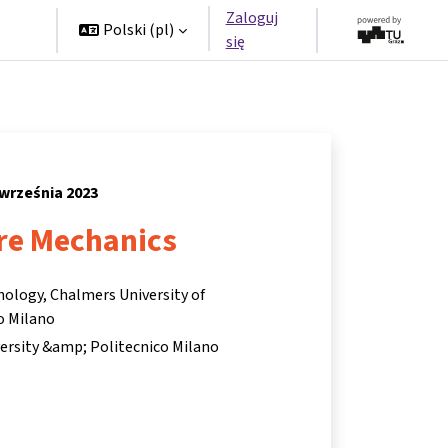
Zaloguj
rzy
Polski ‎(pl)‎
się
 września 2023
ire Mechanics
nology, Chalmers University of
o Milano
ersity &amp; Politecnico Milano