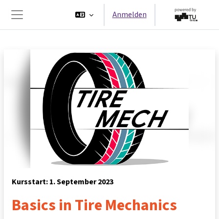
Zum Hauptinhalt
Anmelden
Website-Übersicht
Kursstart: 1. September 2023
Basics in Tire Mechanics