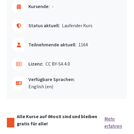
Kursende:
-
Status aktuell:
Laufender Kurs
Teilnehmende aktuell:
1164
Lizenz:
CC BY-SA 4.0
Verfügbare Sprachen:
English ‎(en)‎
Alle Kurse auf iMooX sind und bleiben
Mehr
gratis für alle!
erfahren