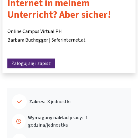
Internet in meinem
Unterricht? Aber sicher!
Online Campus Virtual PH
Barbara Buchegger | Saferinternet.at
Zaloguj się i zapisz
Zakres:
8 jednostki
Wymagany nakład pracy:
1
godzina/jednostka