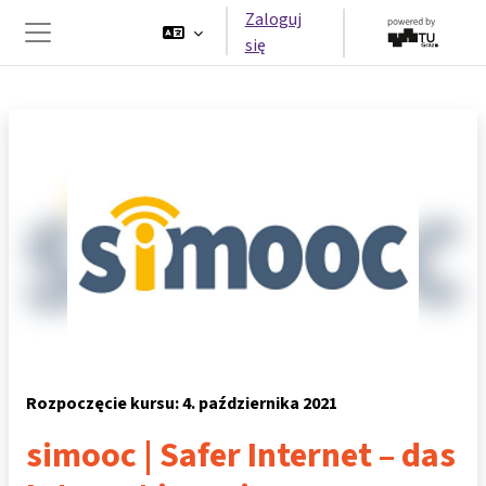
Przejdź do głównej zawartości
Zaloguj
się
Panel boczny
Rozpoczęcie kursu: 4. października 2021
simooc | Safer Internet – das