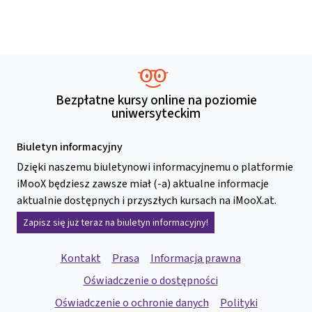
Bezpłatne kursy online na poziomie
uniwersyteckim
Biuletyn informacyjny
Dzięki naszemu biuletynowi informacyjnemu o platformie
iMooX będziesz zawsze miał (-a) aktualne informacje
aktualnie dostępnych i przyszłych kursach na iMooX.at.
Zapisz się już teraz na biuletyn informacyjny!
Kontakt
Prasa
Informacja prawna
Oświadczenie o dostępności
Oświadczenie o ochronie danych
Polityki