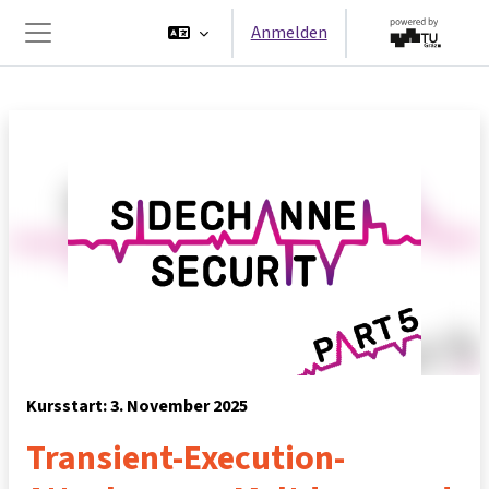
Zum Hauptinhalt
Anmelden
Website-Übersicht
Kursstart: 3. November 2025
Transient-Execution-