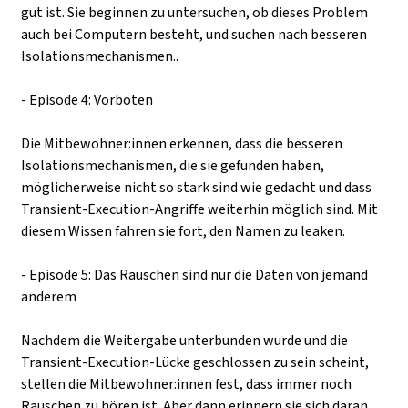
gut ist. Sie beginnen zu untersuchen, ob dieses Problem
auch bei Computern besteht, und suchen nach besseren
Isolationsmechanismen..
- Episode 4: Vorboten
Die Mitbewohner:innen erkennen, dass die besseren
Isolationsmechanismen, die sie gefunden haben,
möglicherweise nicht so stark sind wie gedacht und dass
Transient-Execution-Angriffe weiterhin möglich sind. Mit
diesem Wissen fahren sie fort, den Namen zu leaken.
- Episode 5: Das Rauschen sind nur die Daten von jemand
anderem
Nachdem die Weitergabe unterbunden wurde und die
Transient-Execution-Lücke geschlossen zu sein scheint,
stellen die Mitbewohner:innen fest, dass immer noch
Rauschen zu hören ist. Aber dann erinnern sie sich daran,