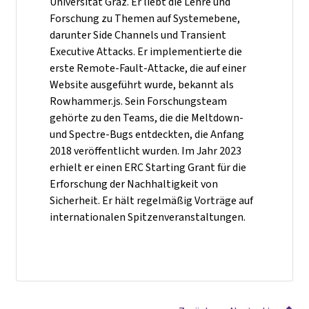
Universität Graz. Er liebt die Lehre und
Forschung zu Themen auf Systemebene,
darunter Side Channels und Transient
Executive Attacks. Er implementierte die
erste Remote-Fault-Attacke, die auf einer
Website ausgeführt wurde, bekannt als
Rowhammer.js. Sein Forschungsteam
gehörte zu den Teams, die die Meltdown-
und Spectre-Bugs entdeckten, die Anfang
2018 veröffentlicht wurden. Im Jahr 2023
erhielt er einen ERC Starting Grant für die
Erforschung der Nachhaltigkeit von
Sicherheit. Er hält regelmäßig Vorträge auf
internationalen Spitzenveranstaltungen.