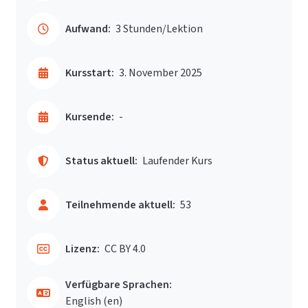
Aufwand:
3 Stunden/Lektion
Kursstart:
3. November 2025
Kursende:
-
Status aktuell:
Laufender Kurs
Teilnehmende aktuell:
53
Lizenz:
CC BY 4.0
Verfügbare Sprachen:
English ‎(en)‎