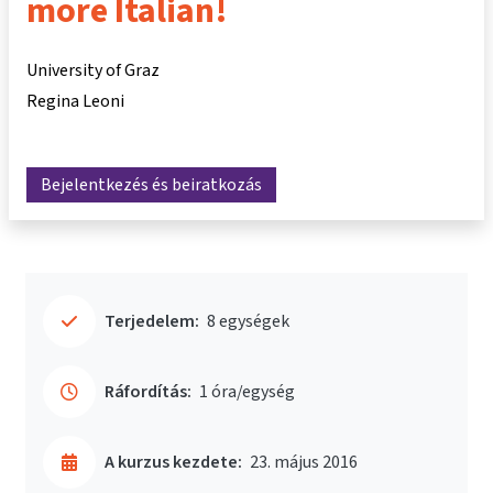
more Italian!
University of Graz
Regina Leoni
Bejelentkezés és beiratkozás
Terjedelem:
8 egységek
Ráfordítás:
1 óra/egység
A kurzus kezdete:
23. május 2016