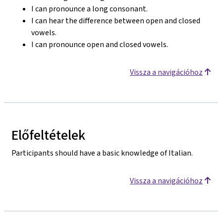
I can pronounce a long consonant.
I can hear the difference between open and closed
vowels.
I can pronounce open and closed vowels.
Vissza a navigációhoz
Előfeltételek
Participants should have a basic knowledge of Italian.
Vissza a navigációhoz