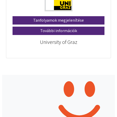
Tanfolyamok megjelenítése
További információk
University of Graz