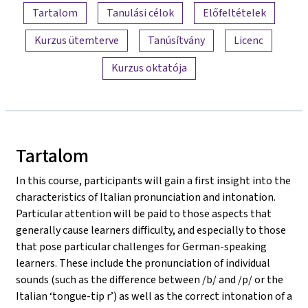
A tartalom áttekintése
Tartalom
Tanulási célok
Előfeltételek
Kurzus ütemterve
Tanúsítvány
Licenc
Kurzus oktatója
Tartalom
In this course, participants will gain a first insight into the
characteristics of Italian pronunciation and intonation.
Particular attention will be paid to those aspects that
generally cause learners difficulty, and especially to those
that pose particular challenges for German-speaking
learners. These include the pronunciation of individual
sounds (such as the difference between /b/ and /p/ or the
Italian ‘tongue-tip r’) as well as the correct intonation of a