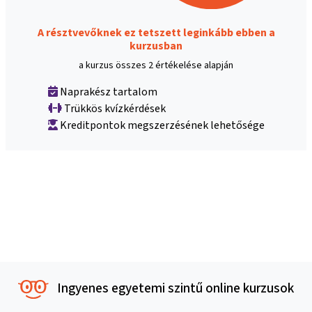
A résztvevőknek ez tetszett leginkább ebben a
kurzusban
a kurzus összes 2 értékelése alapján
Naprakész tartalom
Trükkös kvízkérdések
Kreditpontok megszerzésének lehetősége
Ingyenes egyetemi szintű online kurzusok