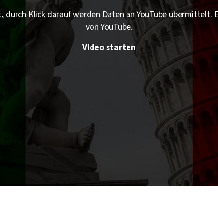
t, durch Klick darauf werden Daten an YouTube übermittelt.
von YouTube.
Video starten