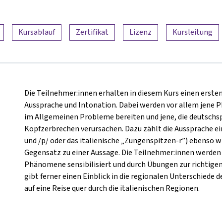
Kursablauf
Zertifikat
Lizenz
Kursleitung
Die Teilnehmer:innen erhalten in diesem Kurs einen ersten 
Aussprache und Intonation. Dabei werden vor allem jene
im Allgemeinen Probleme bereiten und jene, die deutschs
Kopfzerbrechen verursachen. Dazu zählt die Aussprache ei
und /p/ oder das italienische „Zungenspitzen-r”) ebenso wi
Gegensatz zu einer Aussage. Die Teilnehmer:innen werden d
Phänomene sensibilisiert und durch Übungen zur richtige
gibt ferner einen Einblick in die regionalen Unterschiede
auf eine Reise quer durch die italienischen Regionen.