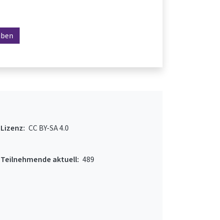
iben
Lizenz:
CC BY-SA 4.0
Teilnehmende aktuell:
489