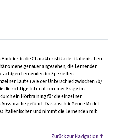
Einblick in die Charakteristika der italienischen
 Phänomene genauer angesehen, die Lernenden
prachigen Lernenden im Speziellen
nzelner Laute (wie der Unterschied zwischen /b/
e die richtige Intonation einer Frage im
urch ein Hörtraining für die einzelnen
n Aussprache geführt. Das abschließende Modul
 des Italienischen und nimmt die Lernenden mit
Zurück zur Navigation