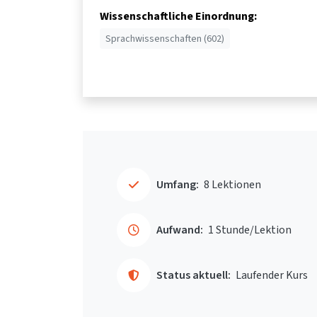
Wissenschaftliche Einordnung:
Sprachwissenschaften (602)
Umfang:
8 Lektionen
Aufwand:
1 Stunde/Lektion
Status aktuell:
Laufender Kurs