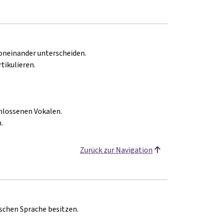
neinander unterscheiden.
ikulieren.
hlossenen Vokalen.
.
Zurück zur Navigation
ischen Sprache besitzen.