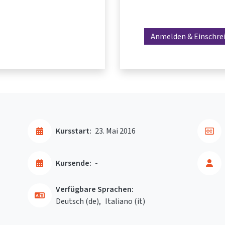
Anmelden & Einschre
Kursstart:
23. Mai 2016
Kursende:
-
Verfügbare Sprachen:
Deutsch ‎(de)‎
Italiano ‎(it)‎