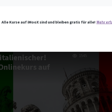
Alle Kurse auf iMooX sind und bleiben gratis für alle!
Mehr erf
italienischer!
1545
Onlinekurs auf