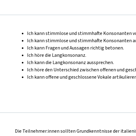
Ich kann stimmlose und stimmhafte Konsonanten vo
Ich kann stimmlose und stimmhafte Konsonanten art
Ich kann Fragen und Aussagen richtig betonen.
Ich höre die Langkonsonanz.
Ich kann die Langkonsonanz aussprechen.
Ich höre den Unterschied zwischen offenen und gesc
Ich kann offene und geschlossene Vokale artikulieren
Die Teilnehmer:innen sollten Grundkenntnisse der italien