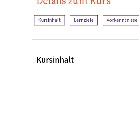
Details zum Kurs
Inhaltsübersicht
Kursinhalt
Lernziele
Vorkenntnisse
Kursinhalt