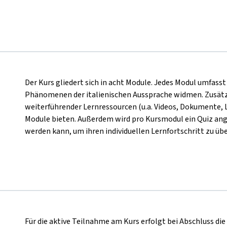
Der Kurs gliedert sich in acht Module. Jedes Modul umfasst
Phänomenen der italienischen Aussprache widmen. Zusätzl
weiterführender Lernressourcen (u.a. Videos, Dokumente, Lin
Module bieten. Außerdem wird pro Kursmodul ein Quiz an
werden kann, um ihren individuellen Lernfortschritt zu üb
Für die aktive Teilnahme am Kurs erfolgt bei Abschluss di