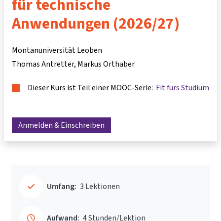
für technische
Anwendungen (2026/27)
Montanuniversität Leoben
Thomas Antretter
Markus Orthaber
Dieser Kurs ist Teil einer MOOC-Serie:
Fit fürs Studium
Anmelden & Einschreiben
Umfang:
3 Lektionen
Aufwand:
4 Stunden/Lektion