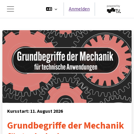
Zum Hauptinhalt
Anmelden
Website-Übersicht
Kursstart: 11. August 2026
Grundbegriffe der Mechanik