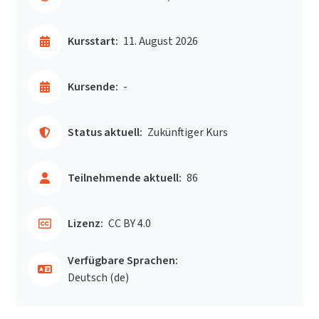
Kursstart:
11. August 2026
Kursende:
-
Status aktuell:
Zukünftiger Kurs
Teilnehmende aktuell:
86
Lizenz:
CC BY 4.0
Verfügbare Sprachen:
Deutsch ‎(de)‎