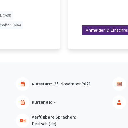
k (205)
haften (604)
Anmelden & Einschre
Kursstart:
25. November 2021
Kursende:
-
Verfügbare Sprachen:
Deutsch ‎(de)‎