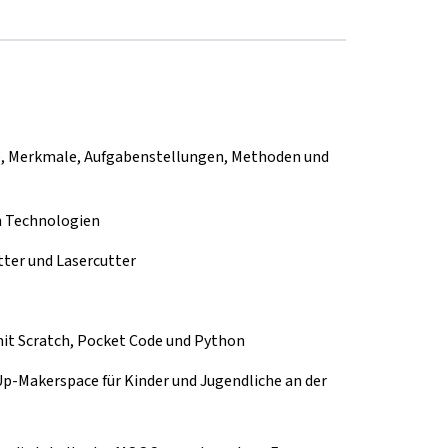
e, Merkmale, Aufgabenstellungen, Methoden und
n Technologien
tter und Lasercutter
it Scratch, Pocket Code und Python
-Up-Makerspace für Kinder und Jugendliche an der