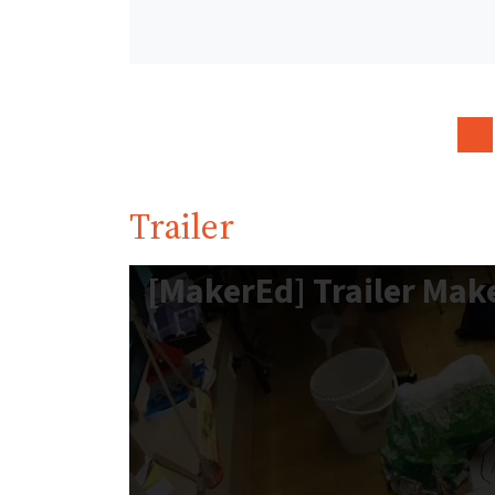
Trailer
[MakerEd] Trailer Mak