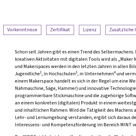
Vorkenntnisse
Zertifikat
Lizenz
Zusätzliche 
Schon seit Jahren gibt es einen Trend des Selbermachens
kreativen Aktivitäten mit digitalen Tools wird als „Make
und Makerspaces werden in den letzten Jahren in allen 
2
3
4
Jugendliche
, in Hochschulen
, in Unternehmen
und verme
einem Makerspace handelt es sich in der Regel um eine Wer
Nähmaschine, Säge, Hammer) und innovative Technologien 
programmierbare Stickmaschine und die zugehörige Softwa
an einem konkreten (digitalen) Produkt in einem weitest
und inhaltlichen Rahmen. Wird die Tätigkeit des Machens 
Lehr- und Lernumgebung verstanden, ergibt sich daraus der
Interessens- und Kompetenzförderung im Bereich MINT ve