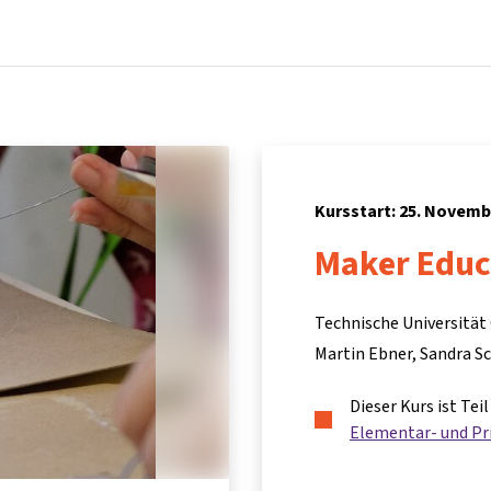
Startseite
Kurse
Info & Hilfe
Partner:inn
Kursstart: 25. Novemb
Maker Educ
Technische Universität
Martin Ebner, Sandra S
Dieser Kurs ist Te
Elementar- und Pr