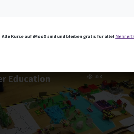
Alle Kurse auf iMooX sind und bleiben gratis für alle!
Mehr erf
er Education
358