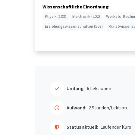
Wissenschaftliche Einordnung:
Physik (103)
Elektronik (202)
Werkstofftechni
Erziehungswissenschaften (503)
Kunstwissensc
Umfang:
6 Lektionen
Aufwand:
2 Stunden/Lektion
Status aktuell:
Laufender Kurs