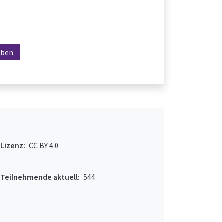
iben
Lizenz:
CC BY 4.0
Teilnehmende aktuell:
544