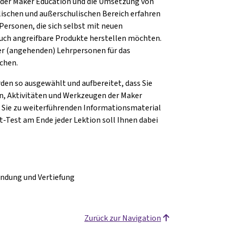
e der Maker Education und die Umsetzung von
lischen und außerschulischen Bereich erfahren
Personen, die sich selbst mit neuen
auch angreifbare Produkte herstellen möchten.
r (angehenden) Lehrpersonen für das
ichen.
en so ausgewählt und aufbereitet, dass Sie
n, Aktivitäten und Werkzeugen der Maker
e Sie zu weiterführenden Informationsmaterial
t-Test am Ende jeder Lektion soll Ihnen dabei
endung und Vertiefung
Zurück zur Navigation