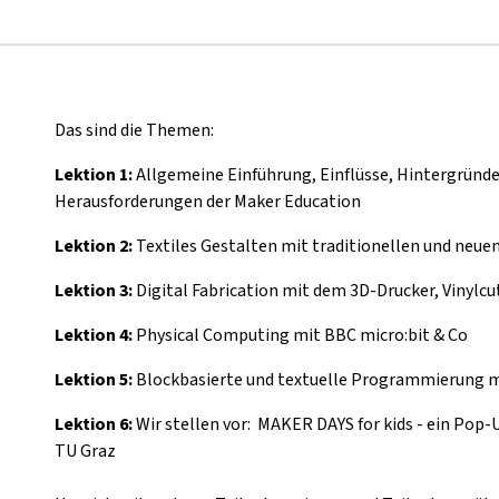
Das sind die Themen:
Lektion 1:
Allgemeine Einführung, Einflüsse, Hintergründ
Herausforderungen der Maker Education
Lektion 2:
Textiles Gestalten mit traditionellen und neue
Lektion 3:
Digital Fabrication mit dem 3D-Drucker, Vinylcu
Lektion 4:
Physical Computing mit BBC micro:bit & Co
Lektion 5:
Blockbasierte und textuelle Programmierung m
Lektion 6:
Wir stellen vor: MAKER DAYS for kids - ein Pop
TU Graz