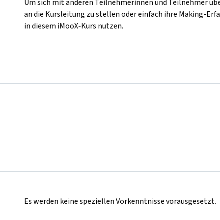
Um sich mit anderen Teilnehmerinnen und Teilnehmer übe
an die Kursleitung zu stellen oder einfach ihre Making-Erf
in diesem iMooX-Kurs nutzen.
Es werden keine speziellen Vorkenntnisse vorausgesetzt.