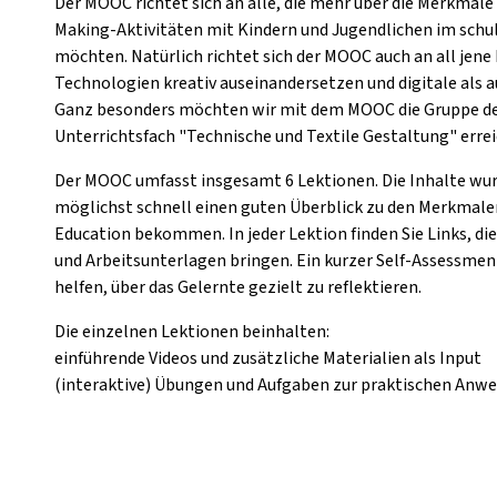
Der MOOC richtet sich an alle, die mehr über die Merkmal
Making-Aktivitäten mit Kindern und Jugendlichen im schu
möchten. Natürlich richtet sich der MOOC auch an all jene 
Technologien kreativ auseinandersetzen und digitale als 
Ganz besonders möchten wir mit dem MOOC die Gruppe de
Unterrichtsfach "Technische und Textile Gestaltung" erre
Der MOOC umfasst insgesamt 6 Lektionen. Die Inhalte wurd
möglichst schnell einen guten Überblick zu den Merkmale
Education bekommen. In jeder Lektion finden Sie Links, di
und Arbeitsunterlagen bringen. Ein kurzer Self-Assessmen
helfen, über das Gelernte gezielt zu reflektieren.
Die einzelnen Lektionen beinhalten:
einführende Videos und zusätzliche Materialien als Input
(interaktive) Übungen und Aufgaben zur praktischen Anw