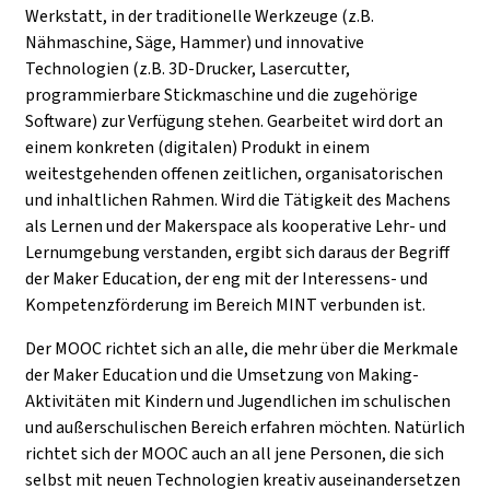
Werkstatt, in der traditionelle Werkzeuge (z.B.
Nähmaschine, Säge, Hammer) und innovative
Technologien (z.B. 3D-Drucker, Lasercutter,
programmierbare Stickmaschine und die zugehörige
Software) zur Verfügung stehen. Gearbeitet wird dort an
einem konkreten (digitalen) Produkt in einem
weitestgehenden offenen zeitlichen, organisatorischen
und inhaltlichen Rahmen. Wird die Tätigkeit des Machens
als Lernen und der Makerspace als kooperative Lehr- und
Lernumgebung verstanden, ergibt sich daraus der Begriff
der Maker Education, der eng mit der Interessens- und
Kompetenzförderung im Bereich MINT verbunden ist.
Der MOOC richtet sich an alle, die mehr über die Merkmale
der Maker Education und die Umsetzung von Making-
Aktivitäten mit Kindern und Jugendlichen im schulischen
und außerschulischen Bereich erfahren möchten. Natürlich
richtet sich der MOOC auch an all jene Personen, die sich
selbst mit neuen Technologien kreativ auseinandersetzen