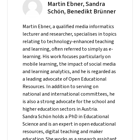
Martin Ebner, Sandra
Schön, Benedikt Brünner
Martin Ebner, a qualified media informatics
lecturer and researcher, specialises in topics
relating to technology-enhanced teaching
and learning, often referred to simply as e-
learning. His work focuses particularly on
mobile learning, the impact of social media
and learning analytics, and he is regarded as
a leading advocate of Open Educational
Resources. In addition to serving on
national and international committees, he
is also a strong advocate for the school and
higher education sectors in Austria.
Sandra Schön holds a PhD in Educational
Science and is an expert in open educational
resources, digital teaching and maker
education. She works as a research assistant