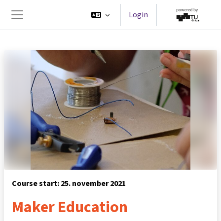
Ga naar hoofdinhoud
Login
Zijpaneel
Course start: 25. november 2021
Maker Education