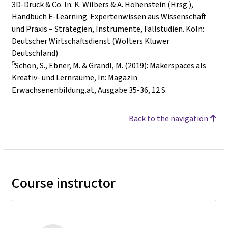
3D-Druck & Co. In: K. Wilbers & A. Hohenstein (Hrsg.),
Handbuch E-Learning. Expertenwissen aus Wissenschaft
und Praxis – Strategien, Instrumente, Fallstudien. Köln:
Deutscher Wirtschaftsdienst (Wolters Kluwer
Deutschland)
5
Schön, S., Ebner, M. & Grandl, M. (2019): Makerspaces als
Kreativ- und Lernräume, In: Magazin
Erwachsenenbildung.at, Ausgabe 35-36, 12 S.
Back to the navigation
Course instructor