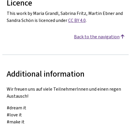
Licence
This work by Maria Grandl, Sabrina Fritz, Martin Ebner and
Sandra Schön is licenced under
CC BY 4.0
.
Back to the navigation
Additional information
Wir freuen uns auf viele TeilnehmerInnen und einen regen
Austausch!
#dream it
#love it
#make it