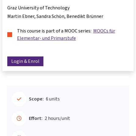
Graz University of Technology
Martin Ebner, Sandra Schön, Benedikt Brünner
This course is part of a MOOC series:
MOOCs für
Elementar- und Primarstufe
Login & Enrol
Scope:
6 units
Effort:
2 hours/unit