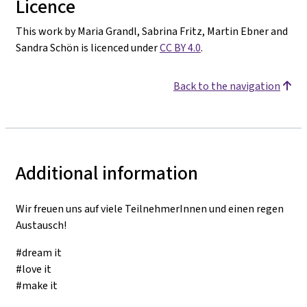
Licence
This work by Maria Grandl, Sabrina Fritz, Martin Ebner and
Sandra Schön is licenced under
CC BY 4.0
.
Back to the navigation
Additional information
Wir freuen uns auf viele TeilnehmerInnen und einen regen
Austausch!
#dream it
#love it
#make it