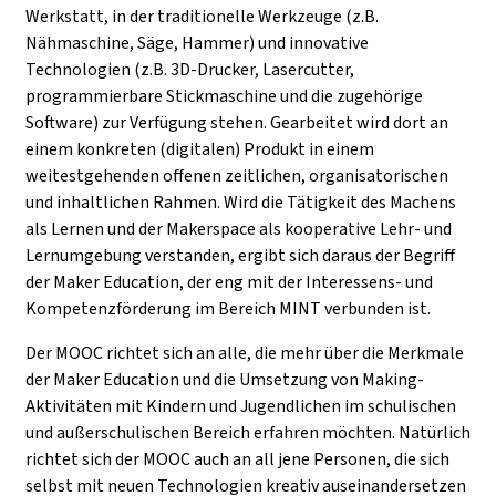
Werkstatt, in der traditionelle Werkzeuge (z.B.
Nähmaschine, Säge, Hammer) und innovative
Technologien (z.B. 3D-Drucker, Lasercutter,
programmierbare Stickmaschine und die zugehörige
Software) zur Verfügung stehen. Gearbeitet wird dort an
einem konkreten (digitalen) Produkt in einem
weitestgehenden offenen zeitlichen, organisatorischen
und inhaltlichen Rahmen. Wird die Tätigkeit des Machens
als Lernen und der Makerspace als kooperative Lehr- und
Lernumgebung verstanden, ergibt sich daraus der Begriff
der Maker Education, der eng mit der Interessens- und
Kompetenzförderung im Bereich MINT verbunden ist.
Der MOOC richtet sich an alle, die mehr über die Merkmale
der Maker Education und die Umsetzung von Making-
Aktivitäten mit Kindern und Jugendlichen im schulischen
und außerschulischen Bereich erfahren möchten. Natürlich
richtet sich der MOOC auch an all jene Personen, die sich
selbst mit neuen Technologien kreativ auseinandersetzen