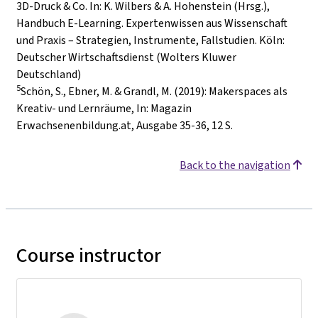
3D-Druck & Co. In: K. Wilbers & A. Hohenstein (Hrsg.),
Handbuch E-Learning. Expertenwissen aus Wissenschaft
und Praxis – Strategien, Instrumente, Fallstudien. Köln:
Deutscher Wirtschaftsdienst (Wolters Kluwer
Deutschland)
5
Schön, S., Ebner, M. & Grandl, M. (2019): Makerspaces als
Kreativ- und Lernräume, In: Magazin
Erwachsenenbildung.at, Ausgabe 35-36, 12 S.
Back to the navigation
Course instructor