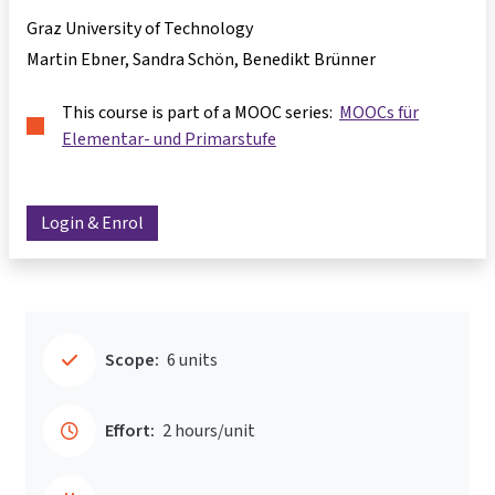
Graz University of Technology
Martin Ebner, Sandra Schön, Benedikt Brünner
This course is part of a MOOC series:
MOOCs für
Elementar- und Primarstufe
Login & Enrol
Scope:
6 units
Effort:
2 hours/unit