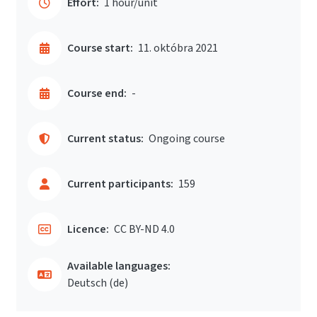
Effort:
1 hour/unit
Course start:
11. októbra 2021
Course end:
-
Current status:
Ongoing course
Current participants:
159
Licence:
CC BY-ND 4.0
Available languages:
Deutsch ‎(de)‎