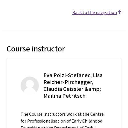
Back to the navigation
Course instructor
Eva Pölzl-Stefanec, Lisa
Reicher-Pirchegger,
Claudia Geissler &amp;
Mailina Petritsch
The Course Instructors work at the Centre
for Professionalisation of Early Childhood
Education or the Department of Early