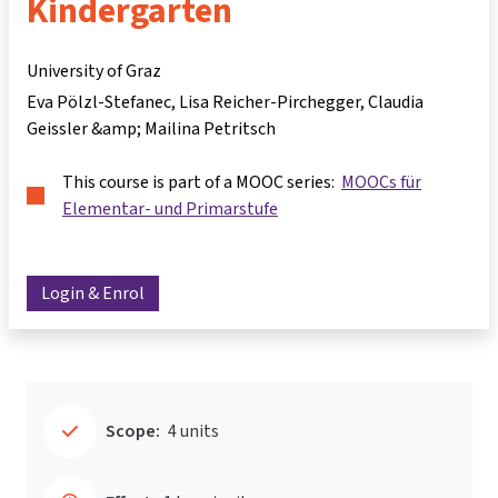
Kindergarten
University of Graz
Eva Pölzl-Stefanec, Lisa Reicher-Pirchegger, Claudia
Geissler &amp; Mailina Petritsch
This course is part of a MOOC series:
MOOCs für
Elementar- und Primarstufe
Login & Enrol
Scope:
4 units