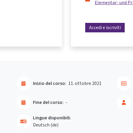
Elementar- und Pr
Accedi e iscriviti
Inizio del corso:
11. ottobre 2021
Fine del corso:
-
Lingue disponibili:
Deutsch ‎(de)‎