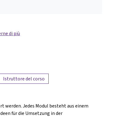
rne di più
Istruttore del corso
ert werden. Jedes Modul besteht aus einem
Ideen für die Umsetzung in der