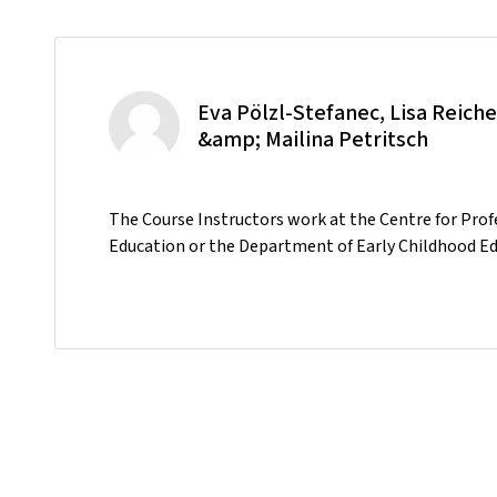
Eva Pölzl-Stefanec, Lisa Reiche
&amp; Mailina Petritsch
The Course Instructors work at the Centre for Prof
Education or the Department of Early Childhood Edu