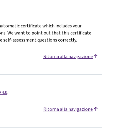
 automatic certificate which includes your
s. We want to point out that this certificate
e self-assessment questions correctly.
Ritorna alla navigazione
 4.0
.
Ritorna alla navigazione