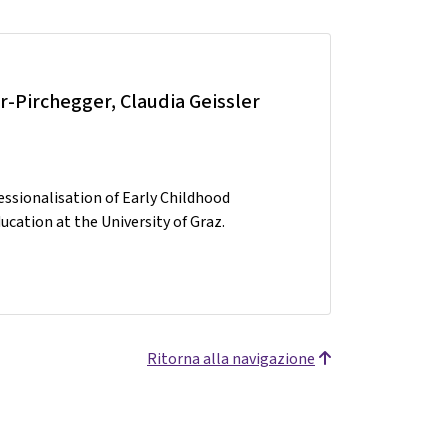
r-Pirchegger, Claudia Geissler
essionalisation of Early Childhood
cation at the University of Graz.
Ritorna alla navigazione