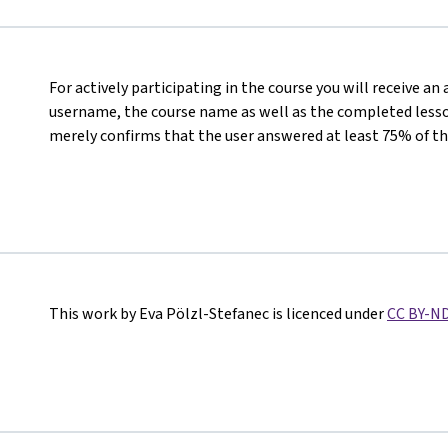
For actively participating in the course you will receive an
username, the course name as well as the completed lesson
merely confirms that the user answered at least 75% of th
This work by Eva Pölzl-Stefanec is licenced under
CC BY-ND