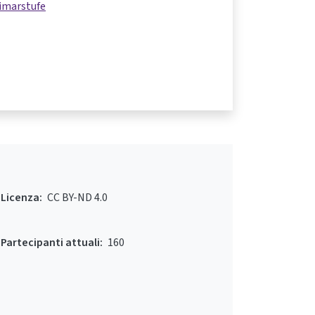
imarstufe
Licenza:
CC BY-ND 4.0
Partecipanti attuali:
160