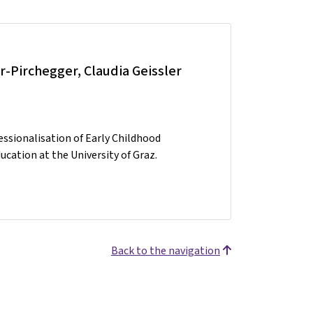
r-Pirchegger, Claudia Geissler
essionalisation of Early Childhood
cation at the University of Graz.
Back to the navigation