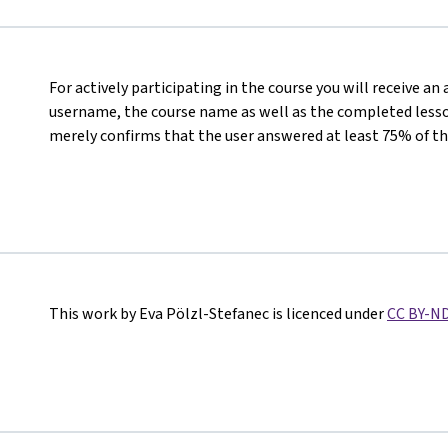
For actively participating in the course you will receive an
username, the course name as well as the completed lesson
merely confirms that the user answered at least 75% of th
This work by Eva Pölzl-Stefanec is licenced under
CC BY-ND