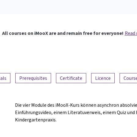
All courses on iMooX are and remain free for everyone!
Read
als
Prerequisites
Certificate
Licence
Course
Die vier Module des iMooX-Kurs können asynchron absolvi
Einführungsvideo, einem Literatuverweis, einem Quiz und 
Kindergartenpraxis.