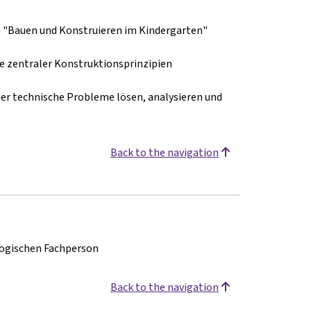
 "Bauen und Konstruieren im Kindergarten"
 zentraler Konstruktionsprinzipien
er technische Probleme lösen, analysieren und
Back to the navigation
ogischen Fachperson
Back to the navigation