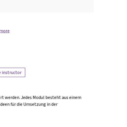
 more
 instructor
ert werden. Jedes Modul besteht aus einem
Ideen für die Umsetzung in der