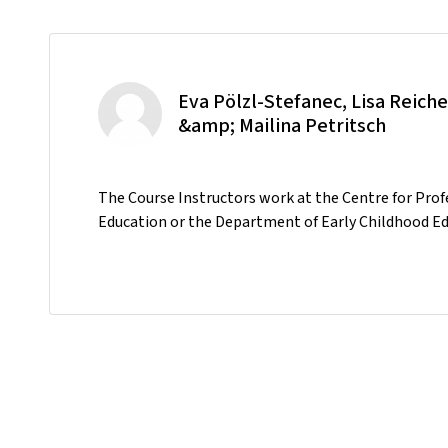
Eva Pölzl-Stefanec, Lisa Reiche
&amp; Mailina Petritsch
The Course Instructors work at the Centre for Prof
Education or the Department of Early Childhood Edu