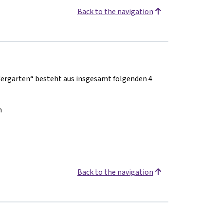
Back to the navigation
ergarten“ besteht aus insgesamt folgenden 4
n
Back to the navigation