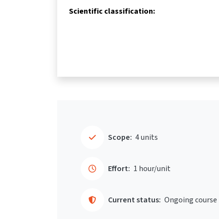
Scientific classification:
Scope:
4 units
Effort:
1 hour/unit
Current status:
Ongoing course