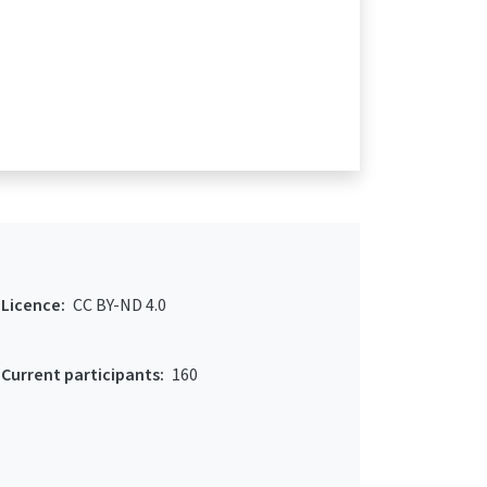
Licence:
CC BY-ND 4.0
Current participants:
160