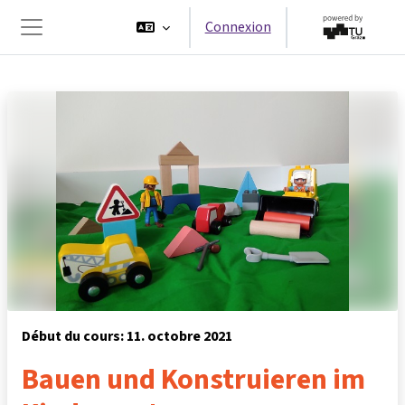
Passer au contenu principal
Connexion
Panneau latéral
Début du cours: 11. octobre 2021
Bauen und Konstruieren im