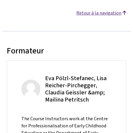
Retour à la navigation
Formateur
Eva Pölzl-Stefanec, Lisa
Reicher-Pirchegger,
Claudia Geissler &amp;
Mailina Petritsch
The Course Instructors work at the Centre
for Professionalisation of Early Childhood
Education or the Department of Early