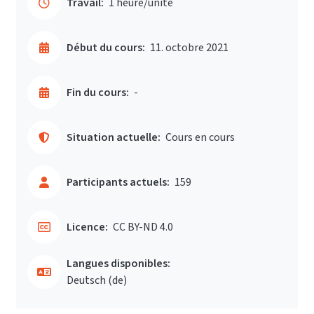
Travail:
1 heure/unité
Début du cours:
11. octobre 2021
Fin du cours:
-
Situation actuelle:
Cours en cours
Participants actuels:
159
Licence:
CC BY-ND 4.0
Langues disponibles:
Deutsch ‎(de)‎