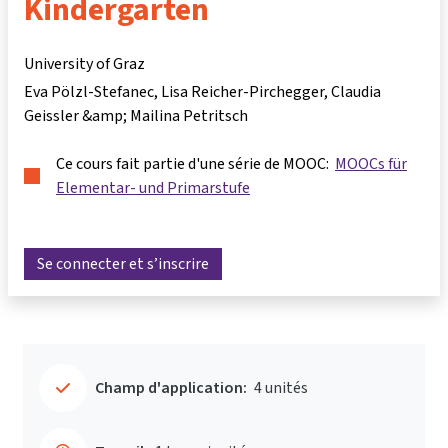
Kindergarten
University of Graz
Eva Pölzl-Stefanec, Lisa Reicher-Pirchegger, Claudia
Geissler &amp; Mailina Petritsch
Ce cours fait partie d'une série de MOOC:
MOOCs für
Elementar- und Primarstufe
Se connecter et s’inscrire
Champ d'application:
4 unités