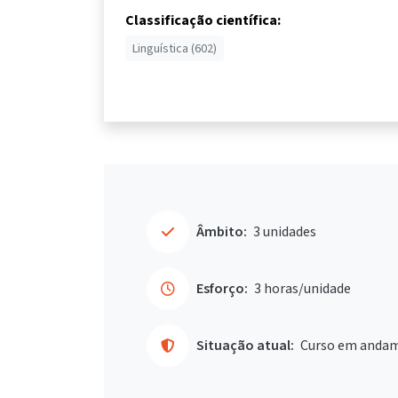
Classificação científica:
Linguística (602)
Âmbito:
3 unidades
Esforço:
3 horas/unidade
Situação atual:
Curso em anda