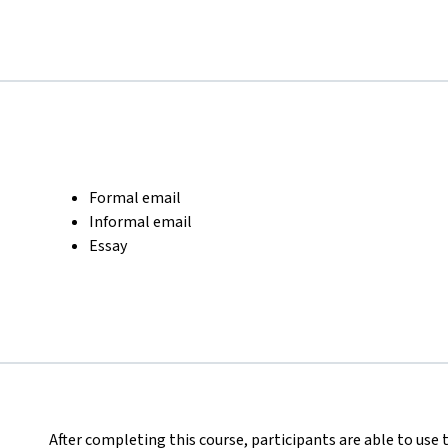
Formal email
Informal email
Essay
After completing this course, participants are able to use t