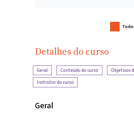
Todos
Detalhes do curso
Visão geral do conteúdo
Geral
Conteúdo do curso
Objetivos 
Instrutor do curso
Geral