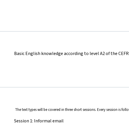
Basic English knowledge according to level A2 of the CEFR
The text types will be covered in three short sessions. Every session is f
Session 1: Informal email