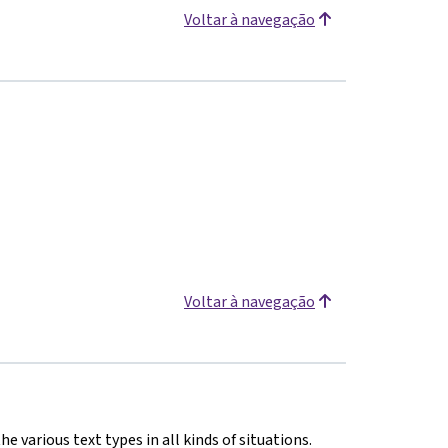
Voltar à navegação
Voltar à navegação
he various text types in all kinds of situations.