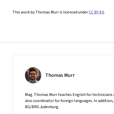
This work by Thomas Murr is licenced under
CC BY 4.0
.
Thomas Murr
Mag. Thomas Murr teaches English for technicians a
also coordinator for foreign languages. In additio
BG/BRG Judenburg.