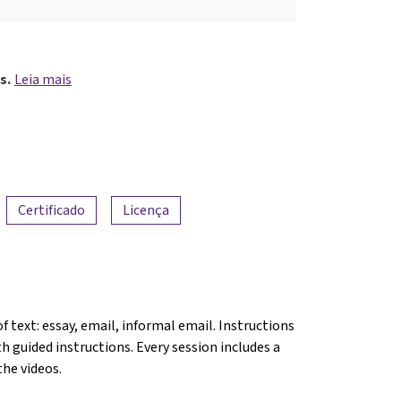
s.
Leia mais
Certificado
Licença
f text: essay, email, informal email. Instructions
h guided instructions. Every session includes a
the videos.