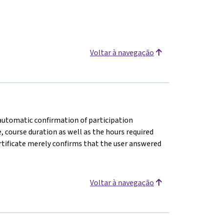
Voltar à navegação
n automatic confirmation of participation
e, course duration as well as the hours required
rtificate merely confirms that the user answered
Voltar à navegação