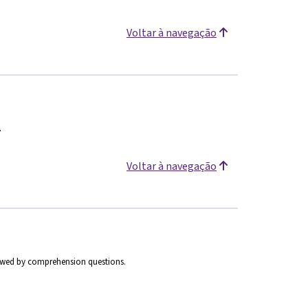
Voltar à navegação
.
Voltar à navegação
ollowed by comprehension questions.