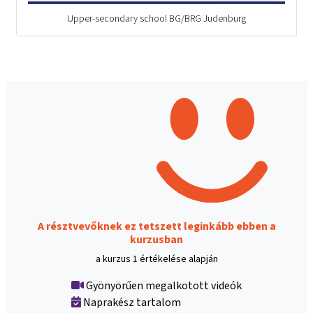
Upper-secondary school BG/BRG Judenburg
A résztvevőknek ez tetszett leginkább ebben a
kurzusban
a kurzus 1 értékelése alapján
Gyönyörűen megalkotott videók
Naprakész tartalom