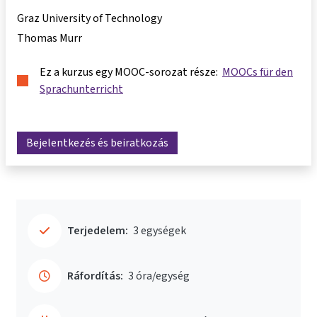
Graz University of Technology
Thomas Murr
Ez a kurzus egy MOOC-sorozat része:
MOOCs für den
Sprachunterricht
Bejelentkezés és beiratkozás
Terjedelem:
3 egységek
Ráfordítás:
3 óra/egység