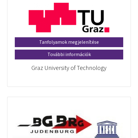
Tanfolyamok megjelenítése
További információk
Graz University of Technology