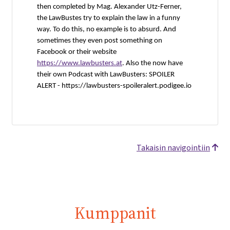
then completed by Mag. Alexander Utz-Ferner,
the LawBustes try to explain the law in a funny
way. To do this, no example is to absurd. And
sometimes they even post something on
Facebook or their website
https://www.lawbusters.at
. Also the now have
their own Podcast with LawBusters: SPOILER
ALERT -
https://lawbusters-spoileralert.podigee.io
Takaisin navigointiin
Kumppanit