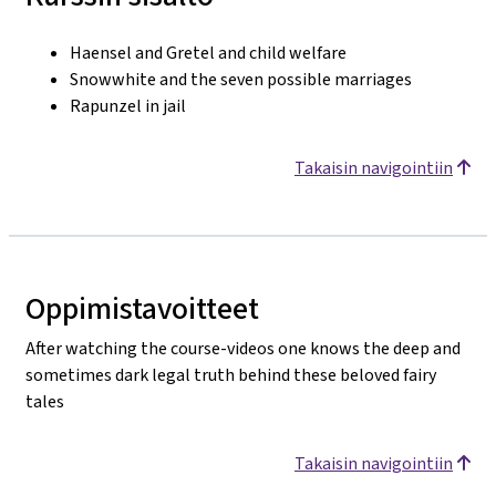
Haensel and Gretel and child welfare
Snowwhite and the seven possible marriages
Rapunzel in jail
Takaisin navigointiin
Oppimistavoitteet
After watching the course-videos one knows the deep and
sometimes dark legal truth behind these beloved fairy
tales
Takaisin navigointiin