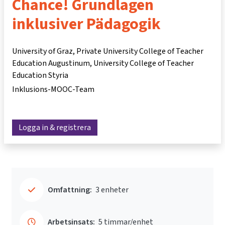
Chance! Grundlagen
inklusiver Pädagogik
University of Graz, Private University College of Teacher
Education Augustinum, University College of Teacher
Education Styria
Inklusions-MOOC-Team
Logga in & registrera
Omfattning:
3 enheter
Arbetsinsats:
5 timmar/enhet