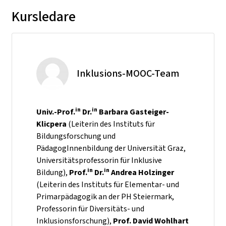
Kursledare
Inklusions-MOOC-Team
in
in
Univ.-Prof.
Dr.
Barbara Gasteiger-
Klicpera
(Leiterin des Instituts für
Bildungsforschung und
PädagogInnenbildung der Universität Graz,
Universitätsprofessorin für Inklusive
in
in
Bildung),
Prof.
Dr.
Andrea Holzinger
(Leiterin des Instituts für Elementar- und
Primarpädagogik an der PH Steiermark,
Professorin für Diversitäts- und
Inklusionsforschung),
Prof. David Wohlhart