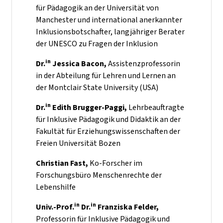
für Pädagogik an der Universität von
Manchester und international anerkannter
Inklusionsbotschafter,
langjähriger Berater
der UNESCO zu Fragen der Inklusion
in
Dr.
Jessica Bacon,
Assistenzprofessorin
in der Abteilung für Lehren und Lernen an
der Montclair State University (USA)
in
Dr.
Edith Brugger-Paggi,
Lehrbeauftragte
für Inklusive Pädagogik und Didaktik an der
Fakultät für Erziehungswissenschaften der
Freien Universität Bozen
Christian Fast,
Ko-Forscher im
Forschungsbüro Menschenrechte der
Lebenshilfe
in
in
Univ.-Prof.
Dr.
Franziska Felder,
Professorin für Inklusive Pädagogik und