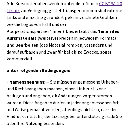
Alle Kursmaterialien werden unter der offenen
CC BY SA 4.0
Lizenz
zur Verfügung gestellt (ausgenommen sind externe
Links und einzelne gesondert gekennzeichnete Grafiken
wie die Logos von FZIB und der
Kooperationspartner*innen). Dies erlaubt das
Teilen des
Kursmaterials
(Weiterverbreiten in jedwedem Format)
und Bearbeiten
(das Material remixen, verändern und
darauf aufbauen und zwar für beliebige Zwecke, sogar
kommerziell)
unter folgenden Bedingungen:
-
Namensnennung
— Sie müssen angemessene Urheber-
und Rechteangaben machen, einen Link zur Lizenz
beifügen und angeben, ob Änderungen vorgenommen
wurden. Diese Angaben dürfen in jeder angemessenen Art
und Weise gemacht werden, allerdings nicht so, dass der
Eindruck entsteht, der Lizenzgeber unterstütze gerade Sie
oder Ihre Nutzung besonders.