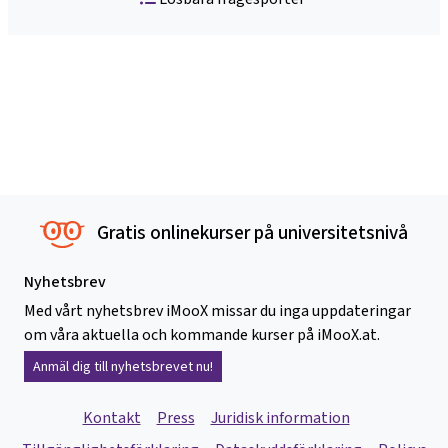
Gratis onlinekurser på universitetsnivå
Nyhetsbrev
Med vårt nyhetsbrev iMooX missar du inga uppdateringar
om våra aktuella och kommande kurser på iMooX.at.
Anmäl dig till nyhetsbrevet nu!
Kontakt
Press
Juridisk information