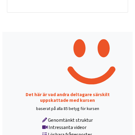
Det här är vad andra deltagare särskilt
uppskattade med kursen
baserat på alla 85 betyg för kursen
Genomtänkt struktur
Intressanta videor
Lösbara frågesporter