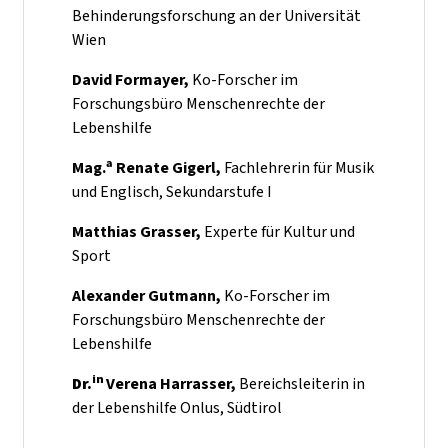
Behinderungsforschung an der Universität
Wien
David Formayer,
Ko-Forscher im
Forschungsbüro Menschenrechte der
Lebenshilfe
a
Mag.
Renate Gigerl,
Fachlehrerin für Musik
und Englisch, Sekundarstufe I
Matthias Grasser,
Experte für Kultur und
Sport
Alexander Gutmann,
Ko-Forscher im
Forschungsbüro Menschenrechte der
Lebenshilfe
in
Dr.
Verena Harrasser,
Bereichsleiterin in
der Lebenshilfe Onlus, Südtirol