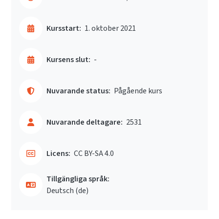
Kursstart:
1. oktober 2021
Kursens slut:
-
Nuvarande status:
Pågående kurs
Nuvarande deltagare:
2531
Licens:
CC BY-SA 4.0
Tillgängliga språk:
Deutsch ‎(de)‎