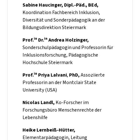
Sabine Haucinger, Dipl.-Päd., BEd,
Koordination Fachbereich Inklusion,
Diversität und Sonderpädagogik an der
Bildungsdirektion Steiermark
in
in
Prof.
Dr.
Andrea Holzinger,
Sonderschulpädagogin und Professorin für
Inklusionsforschung, Pädagogische
Hochschule Steiermark
in
Prof.
Priya Lalvani
,
PhD,
Assoziierte
Professorin an der Montclair State
University (USA)
Nicolas Landl,
Ko-Forscher im
Forschungsbüro Menschenrechte der
Lebenshilfe
Heike Lernbeiß-Hütter,
Elementarpädagogin, Leitung