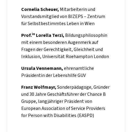
Cornelia Scheuer,
Mitarbeiterin und
Vorstandsmitglied von BIZEPS – Zentrum
für Selbstbestimmtes Leben in Wien
in
Prof.
Lorella Terzi,
Bildungsphilosophin
mit einem besonderen Augenmerk auf
Fragen der Gerechtigkeit, Gleichheit und
Inklusion, Universität Roehampton London
Ursula Vennemann,
ehrenamtliche
Präsidentin der Lebenshilfe GUV
Franz Wolfmayr,
Sonderpädagoge, Gründer
und 30 Jahre Geschäftsführer der Chance B
Gruppe, langjähriger Präsident von
European Association of Service Providers
for Person with Disabilities (EASPD)