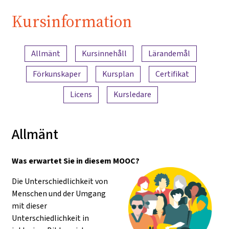
Pädagogik"
Kursinformation
Innehållsöversikt
Allmänt
Kursinnehåll
Lärandemål
Förkunskaper
Kursplan
Certifikat
Licens
Kursledare
Allmänt
Was erwartet Sie in diesem MOOC?
Die Unterschiedlichkeit von
Menschen und der Umgang
mit dieser
Unterschiedlichkeit in