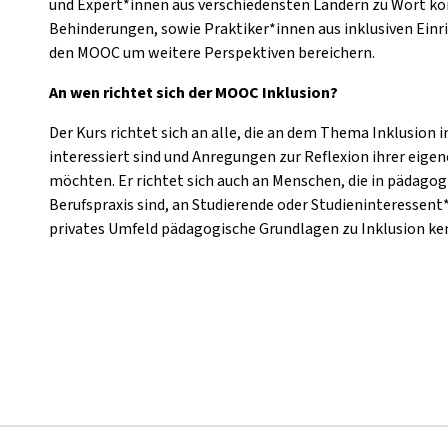
und Expert*innen aus verschiedensten Ländern zu Wort 
Behinderungen, sowie Praktiker*innen aus inklusiven Einr
den MOOC um weitere Perspektiven bereichern.
An wen richtet sich der MOOC Inklusion?
Der Kurs richtet sich an alle, die an dem Thema Inklusio
interessiert sind und Anregungen zur Reflexion ihrer eig
möchten. Er richtet sich auch an Menschen, die in pädagog
Berufspraxis sind, an Studierende oder Studieninteressent*in
privates Umfeld pädagogische Grundlagen zu Inklusion k