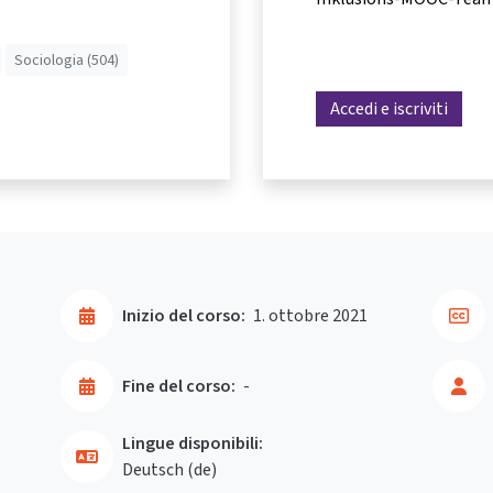
Sociologia (504)
Accedi e iscriviti
Inizio del corso:
1. ottobre 2021
Fine del corso:
-
Lingue disponibili:
Deutsch ‎(de)‎