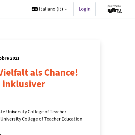
Partner
Italiano ‎(it)‎
Login
tobre 2021
Vielfalt als Chance!
 inklusiver
ate University College of Teacher
University College of Teacher Education
m