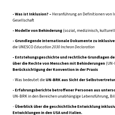
- Was ist Inklusion? –
Heranführung an Definitionen von I
Gesellschaft
- Modelle von Behinderung
(sozial, medizinisch, kulture
- Grundlegende internationale Dokumente zu inklusiv
die UNESCO
Education 2030 Incheon Declaration
- Entstehungsgeschichte und rechtliche Grundlagen d
über die Rechte von Menschen mit Behinderungen
(UN-
Berücksichtigung der Konvention in der Praxis
- Was bedeutet die
UN-BRK aus Sicht der Selbstvertretu
- Erfahrungsberichte betroffener Personen aus unters
UN-BRK in den Bereichen unabhängige Lebensführung, Bil
-
Überblick über die geschichtliche Entwicklung inklusiv
Entwicklungen in den USA und Italien.