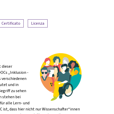
Certificato
Licenza
 dieser
OOCs „Inklusion -
us verschiedenen
utet und in
egriff zu sehen
n stehen bei
für alle Lern- und
ist, dass hier nicht nur Wissenschafter*innen