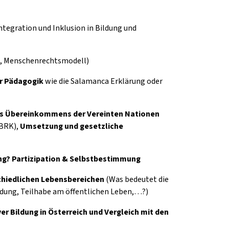
ntegration und Inklusion in Bildung und
ll, Menschenrechtsmodell)
er Pädagogik
wie die Salamanca Erklärung oder
es
Übereinkommens der Vereinten Nationen
BRK),
Umsetzung und gesetzliche
ng? Partizipation & Selbstbestimmung
chiedlichen Lebensbereichen
(Was bedeutet die
dung, Teilhabe am öffentlichen Leben,…?)
er Bildung in Österreich und Vergleich mit den