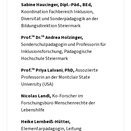
Sabine Haucinger, Dipl.-Päd., BEd,
Koordination Fachbereich Inklusion,
Diversität und Sonderpädagogik an der
Bildungsdirektion Steiermark
in
in
Prof.
Dr.
Andrea Holzinger,
Sonderschulpädagogin und Professorin für
Inklusionsforschung, Pädagogische
Hochschule Steiermark
in
Prof.
Priya Lalvani
,
PhD,
Assoziierte
Professorin an der Montclair State
University (USA)
Nicolas Landl,
Ko-Forscher im
Forschungsbüro Menschenrechte der
Lebenshilfe
Heike Lernbeiß-Hütter,
Elementarpädagogin, Leitung