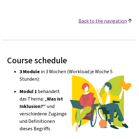
Back to the navigation
Course schedule
3 Module
in 3 Wochen (Workload je Woche 5
Stunden):
Modul 1
behandelt
das Thema: „
Was ist
Inklusion?“
und
verschiedene Zugänge
und Definitionen
dieses Begriffs