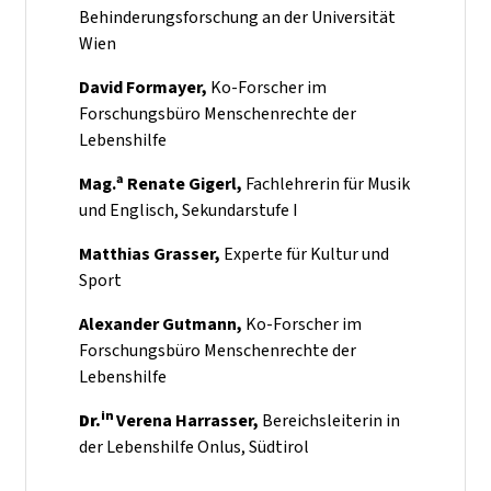
Behinderungsforschung an der Universität
Wien
David Formayer,
Ko-Forscher im
Forschungsbüro Menschenrechte der
Lebenshilfe
a
Mag.
Renate Gigerl,
Fachlehrerin für Musik
und Englisch, Sekundarstufe I
Matthias Grasser,
Experte für Kultur und
Sport
Alexander Gutmann,
Ko-Forscher im
Forschungsbüro Menschenrechte der
Lebenshilfe
in
Dr.
Verena Harrasser,
Bereichsleiterin in
der Lebenshilfe Onlus, Südtirol