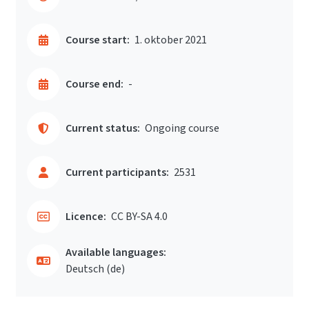
Course start:
1. oktober 2021
Course end:
-
Current status:
Ongoing course
Current participants:
2531
Licence:
CC BY-SA 4.0
Available languages:
Deutsch ‎(de)‎