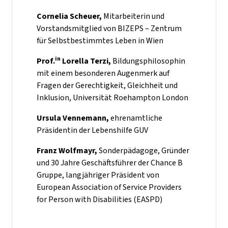
Cornelia Scheuer,
Mitarbeiterin und
Vorstandsmitglied von BIZEPS – Zentrum
für Selbstbestimmtes Leben in Wien
in
Prof.
Lorella Terzi,
Bildungsphilosophin
mit einem besonderen Augenmerk auf
Fragen der Gerechtigkeit, Gleichheit und
Inklusion, Universität Roehampton London
Ursula Vennemann,
ehrenamtliche
Präsidentin der Lebenshilfe GUV
Franz Wolfmayr,
Sonderpädagoge, Gründer
und 30 Jahre Geschäftsführer der Chance B
Gruppe, langjähriger Präsident von
European Association of Service Providers
for Person with Disabilities (EASPD)