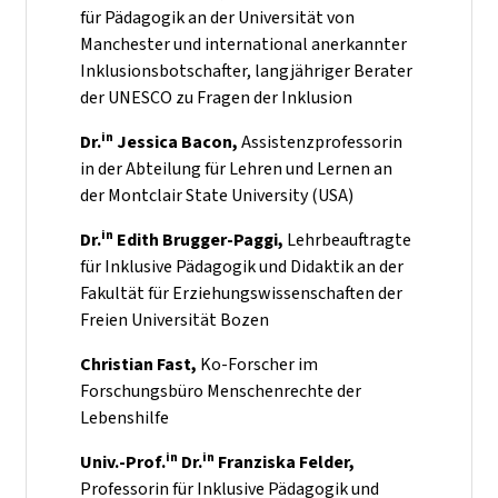
für Pädagogik an der Universität von
Manchester und international anerkannter
Inklusionsbotschafter,
langjähriger Berater
der UNESCO zu Fragen der Inklusion
in
Dr.
Jessica Bacon,
Assistenzprofessorin
in der Abteilung für Lehren und Lernen an
der Montclair State University (USA)
in
Dr.
Edith Brugger-Paggi,
Lehrbeauftragte
für Inklusive Pädagogik und Didaktik an der
Fakultät für Erziehungswissenschaften der
Freien Universität Bozen
Christian Fast,
Ko-Forscher im
Forschungsbüro Menschenrechte der
Lebenshilfe
in
in
Univ.-Prof.
Dr.
Franziska Felder,
Professorin für Inklusive Pädagogik und