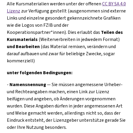
Alle Kursmaterialien werden unter der offenen
CC BY SA 4.0
Lizenz
zur Verfügung gestellt (ausgenommen sind externe
Links und einzelne gesondert gekennzeichnete Grafiken
wie die Logos von FZIB und der
Kooperationspartner*innen). Dies erlaubt das
Teilen des
Kursmaterials
(Weiterverbreiten in jedwedem Format)
und Bearbeiten
(das Material remixen, verändern und
darauf aufbauen und zwar für beliebige Zwecke, sogar
kommerziell)
unter folgenden Bedingungen:
-
Namensnennung
— Sie müssen angemessene Urheber-
und Rechteangaben machen, einen Link zur Lizenz
beifügen und angeben, ob Änderungen vorgenommen
wurden. Diese Angaben dürfen in jeder angemessenen Art
und Weise gemacht werden, allerdings nicht so, dass der
Eindruck entsteht, der Lizenzgeber unterstütze gerade Sie
oder Ihre Nutzung besonders.