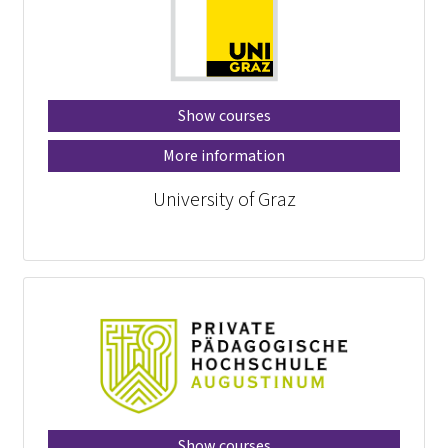
Show courses
More information
University of Graz
Show courses