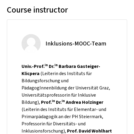
Course instructor
Inklusions-MOOC-Team
in
in
Univ.-Prof.
Dr.
Barbara Gasteiger-
Klicpera
(Leiterin des Instituts für
Bildungsforschung und
PädagogInnenbildung der Universität Graz,
Universitätsprofessorin für Inklusive
in
in
Bildung),
Prof.
Dr.
Andrea Holzinger
(Leiterin des Instituts für Elementar- und
Primarpädagogik an der PH Steiermark,
Professorin für Diversitäts- und
Inklusionsforschung),
Prof. David Wohlhart