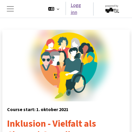
Gå til hovedinnhold
Logg
inn
Sidepanel
Course start: 1. oktober 2021
Inklusion - Vielfalt als