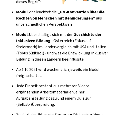
dieses Begriffs
Modul 2
beleuchtet die
„UN-Konvention über die
Rechte von Menschen mit Behinderungen“
aus
unterschiedlichen Perspektiven
Modul 3
beschäftigt sich mit der
Geschichte der
Inklusiven Bildung
- Österreich (Fokus auf
Steiermark) im Ländervergleich mit USA und Italien
(Fokus Südtirol) - und was die Entwicklung inklusiver
Bildung in diesen Ländern beeinflusste
Ab 1.10.2021 wird wöchentlich jeweils ein Modul
freigeschaltet.
Jede Einheit besteht aus mehreren Videos,
ergänzenden Arbeitsmaterialien, einer
Aufgabenstellung dazu und einem Quiz zur
(Selbst-)Überprüfung.
Zusätzlich gibt es ein Forum zur Diskussion über die