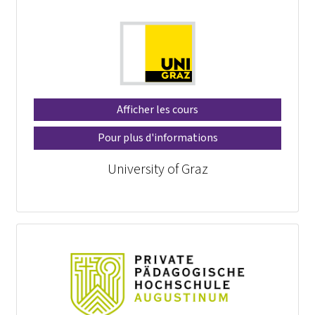
Afficher les cours
Pour plus d'informations
University of Graz