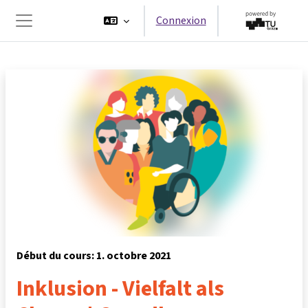
Passer au contenu principal
Connexion
Panneau latéral
Début du cours: 1. octobre 2021
Inklusion - Vielfalt als