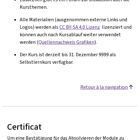
Kursthemen.
Alle Materialien (ausgenommen externe Links und
Logos) werden als
CC BY-SA 4.0 Lizenz
lizenziert und
k
ö
nnen auch nach Kursablauf weiter verwendet
werden (
Quellennachweis Grafiken
).
Der Kurs ist derzeit bis 31. Dezember 9999 als
Selbstlernkurs verfügbar.
Retour à la navigation
Certificat
Um eine Bestätigung für das Absolvieren der Module zu