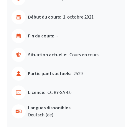
Début du cours:
1. octobre 2021
Fin du cours:
-
Situation actuelle:
Cours en cours
Participants actuels:
2529
Licence:
CC BY-SA 4.0
Langues disponibles:
Deutsch ‎(de)‎