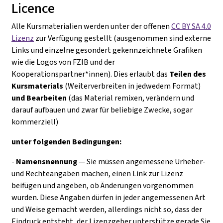
Licence
Alle Kursmaterialien werden unter der offenen
CC BY SA 4.0
Lizenz
zur Verfügung gestellt (ausgenommen sind externe
Links und einzelne gesondert gekennzeichnete Grafiken
wie die Logos von FZIB und der
Kooperationspartner*innen). Dies erlaubt das
Teilen des
Kursmaterials
(Weiterverbreiten in jedwedem Format)
und Bearbeiten
(das Material remixen, verändern und
darauf aufbauen und zwar für beliebige Zwecke, sogar
kommerziell)
unter folgenden Bedingungen:
-
Namensnennung
— Sie müssen angemessene Urheber-
und Rechteangaben machen, einen Link zur Lizenz
beifügen und angeben, ob Änderungen vorgenommen
wurden. Diese Angaben dürfen in jeder angemessenen Art
und Weise gemacht werden, allerdings nicht so, dass der
Eindruck entsteht, der Lizenzgeber unterstütze gerade Sie