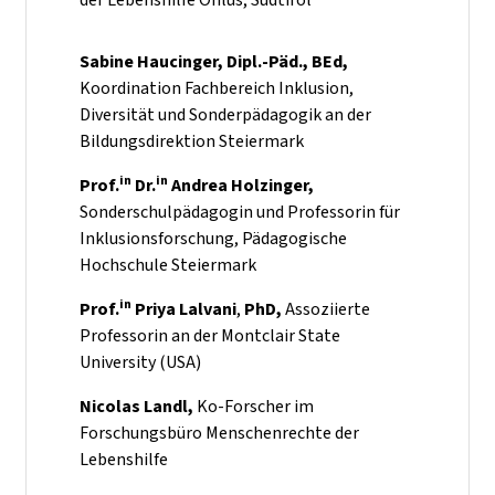
Sabine Haucinger, Dipl.-Päd., BEd,
Koordination Fachbereich Inklusion,
Diversität und Sonderpädagogik an der
Bildungsdirektion Steiermark
in
in
Prof.
Dr.
Andrea Holzinger,
Sonderschulpädagogin und Professorin für
Inklusionsforschung, Pädagogische
Hochschule Steiermark
in
Prof.
Priya Lalvani
,
PhD,
Assoziierte
Professorin an der Montclair State
University (USA)
Nicolas Landl,
Ko-Forscher im
Forschungsbüro Menschenrechte der
Lebenshilfe