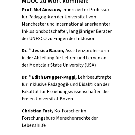
MOOC zu Wort kommen:
Prof. Mel Ainscow,
emeritierter Professor
für Pädagogik an der Universität von
Manchester und international anerkannter
Inklusionsbotschafter,
langjähriger Berater
der UNESCO zu Fragen der Inklusion
in
Dr.
Jessica Bacon,
Assistenzprofessorin
in der Abteilung für Lehren und Lernen an
der Montclair State University (USA)
in
Dr.
Edith Brugger-Paggi,
Lehrbeauftragte
für Inklusive Pädagogik und Didaktik an der
Fakultät für Erziehungswissenschaften der
Freien Universität Bozen
Christian Fast,
Ko-Forscher im
Forschungsbüro Menschenrechte der
Lebenshilfe