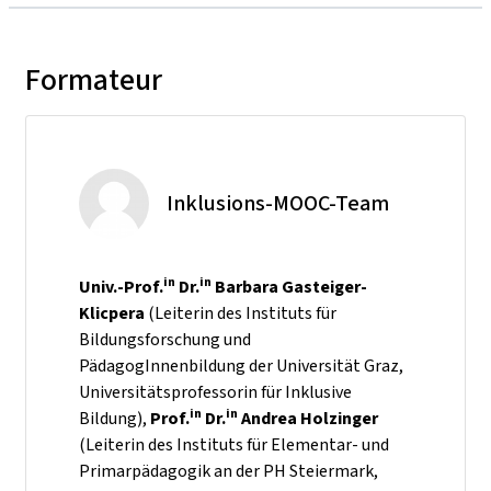
Formateur
Inklusions-MOOC-Team
in
in
Univ.-Prof.
Dr.
Barbara Gasteiger-
Klicpera
(Leiterin des Instituts für
Bildungsforschung und
PädagogInnenbildung der Universität Graz,
Universitätsprofessorin für Inklusive
in
in
Bildung),
Prof.
Dr.
Andrea Holzinger
(Leiterin des Instituts für Elementar- und
Primarpädagogik an der PH Steiermark,