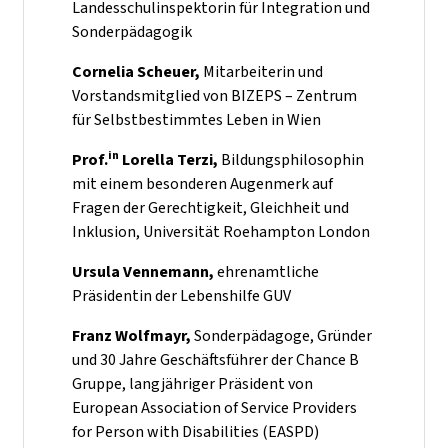
Landesschulinspektorin für Integration und
Sonderpädagogik
Cornelia Scheuer,
Mitarbeiterin und
Vorstandsmitglied von BIZEPS – Zentrum
für Selbstbestimmtes Leben in Wien
in
Prof.
Lorella Terzi,
Bildungsphilosophin
mit einem besonderen Augenmerk auf
Fragen der Gerechtigkeit, Gleichheit und
Inklusion, Universität Roehampton London
Ursula Vennemann,
ehrenamtliche
Präsidentin der Lebenshilfe GUV
Franz Wolfmayr,
Sonderpädagoge, Gründer
und 30 Jahre Geschäftsführer der Chance B
Gruppe, langjähriger Präsident von
European Association of Service Providers
for Person with Disabilities (EASPD)