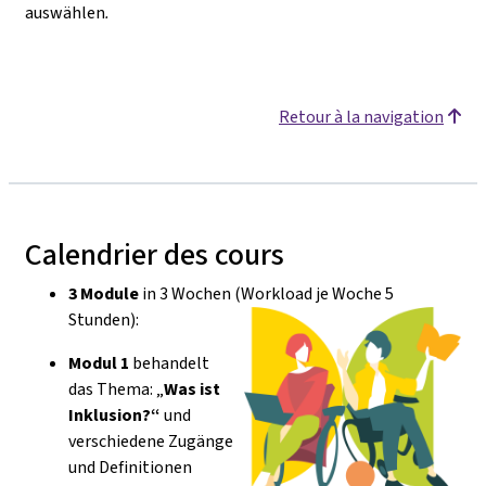
auswählen
.
Retour à la navigation
Calendrier des cours
3 Module
in 3 Wochen (Workload je Woche 5
Stunden):
Modul 1
behandelt
das Thema: „
Was ist
Inklusion?“
und
verschiedene Zugänge
und Definitionen