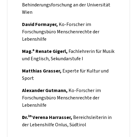
Behinderungsforschung an der Universität
Wien
David Formayer,
Ko-Forscher im
Forschungsbüro Menschenrechte der
Lebenshilfe
a
Mag.
Renate Gigerl,
Fachlehrerin für Musik
und Englisch, Sekundarstufe I
Matthias Grasser,
Experte für Kultur und
Sport
Alexander Gutmann,
Ko-Forscher im
Forschungsbüro Menschenrechte der
Lebenshilfe
in
Dr.
Verena Harrasser,
Bereichsleiterin in
der Lebenshilfe Onlus, Südtirol