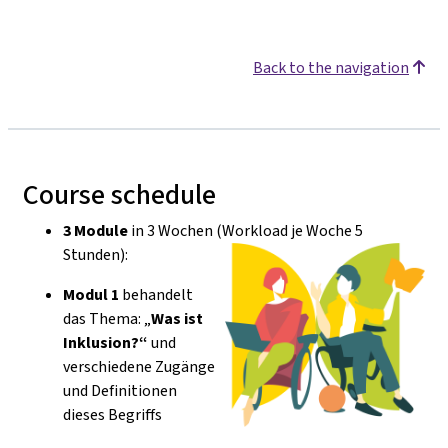
Back to the navigation
Course schedule
3 Module
in 3 Wochen (Workload je Woche 5
Stunden):
Modul 1
behandelt
das Thema: „
Was ist
Inklusion?“
und
verschiedene Zugänge
und Definitionen
dieses Begriffs