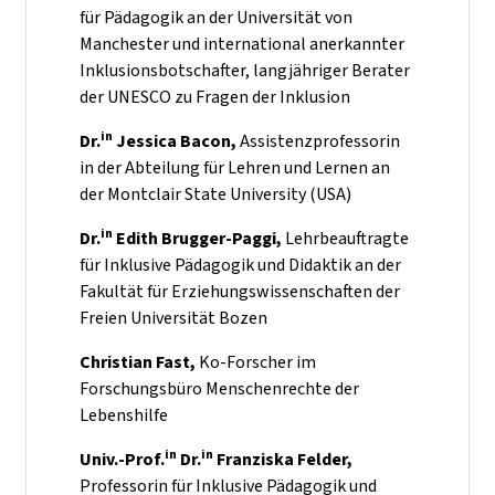
für Pädagogik an der Universität von
Manchester und international anerkannter
Inklusionsbotschafter,
langjähriger Berater
der UNESCO zu Fragen der Inklusion
in
Dr.
Jessica Bacon,
Assistenzprofessorin
in der Abteilung für Lehren und Lernen an
der Montclair State University (USA)
in
Dr.
Edith Brugger-Paggi,
Lehrbeauftragte
für Inklusive Pädagogik und Didaktik an der
Fakultät für Erziehungswissenschaften der
Freien Universität Bozen
Christian Fast,
Ko-Forscher im
Forschungsbüro Menschenrechte der
Lebenshilfe
in
in
Univ.-Prof.
Dr.
Franziska Felder,
Professorin für Inklusive Pädagogik und