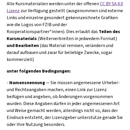
Alle Kursmaterialien werden unter der offenen
CC BY SA 4.0
Lizenz
zur Verfügung gestellt (ausgenommen sind externe
Links und einzelne gesondert gekennzeichnete Grafiken
wie die Logos von FZIB und der
Kooperationspartner*innen). Dies erlaubt das
Teilen des
Kursmaterials
(Weiterverbreiten in jedwedem Format)
und Bearbeiten
(das Material remixen, verändern und
darauf aufbauen und zwar für beliebige Zwecke, sogar
kommerziell)
unter folgenden Bedingungen:
-
Namensnennung
— Sie müssen angemessene Urheber-
und Rechteangaben machen, einen Link zur Lizenz
beifügen und angeben, ob Änderungen vorgenommen
wurden. Diese Angaben dürfen in jeder angemessenen Art
und Weise gemacht werden, allerdings nicht so, dass der
Eindruck entsteht, der Lizenzgeber unterstütze gerade Sie
oder Ihre Nutzung besonders.