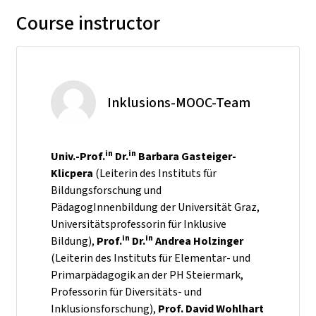
Course instructor
Inklusions-MOOC-Team
in
in
Univ.-Prof.
Dr.
Barbara Gasteiger-
Klicpera
(Leiterin des Instituts für
Bildungsforschung und
PädagogInnenbildung der Universität Graz,
Universitätsprofessorin für Inklusive
in
in
Bildung),
Prof.
Dr.
Andrea Holzinger
(Leiterin des Instituts für Elementar- und
Primarpädagogik an der PH Steiermark,
Professorin für Diversitäts- und
Inklusionsforschung),
Prof. David Wohlhart