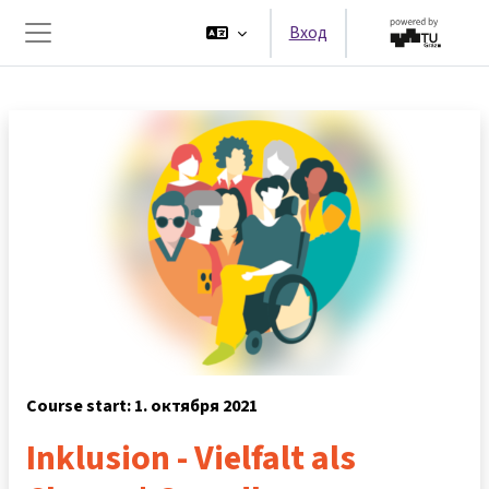
Перейти к основному содержанию
Вход
Боковая панель
Course start: 1. октября 2021
Inklusion - Vielfalt als