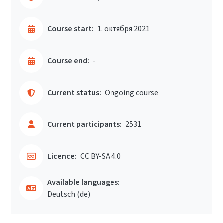
Course start:
1. октября 2021
Course end:
-
Current status:
Ongoing course
Current participants:
2531
Licence:
CC BY-SA 4.0
Available languages:
Deutsch ‎(de)‎