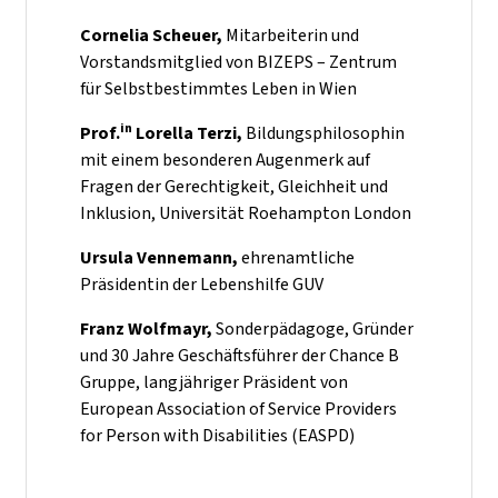
Cornelia Scheuer,
Mitarbeiterin und
Vorstandsmitglied von BIZEPS – Zentrum
für Selbstbestimmtes Leben in Wien
in
Prof.
Lorella Terzi,
Bildungsphilosophin
mit einem besonderen Augenmerk auf
Fragen der Gerechtigkeit, Gleichheit und
Inklusion, Universität Roehampton London
Ursula Vennemann,
ehrenamtliche
Präsidentin der Lebenshilfe GUV
Franz Wolfmayr,
Sonderpädagoge, Gründer
und 30 Jahre Geschäftsführer der Chance B
Gruppe, langjähriger Präsident von
European Association of Service Providers
for Person with Disabilities (EASPD)