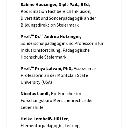
Sabine Haucinger, Dipl.-Päd., BEd,
Koordination Fachbereich Inklusion,
Diversität und Sonderpädagogik an der
Bildungsdirektion Steiermark
in
in
Prof.
Dr.
Andrea Holzinger,
Sonderschulpädagogin und Professorin für
Inklusionsforschung, Pädagogische
Hochschule Steiermark
in
Prof.
Priya Lalvani
,
PhD,
Assoziierte
Professorin an der Montclair State
University (USA)
Nicolas Landl,
Ko-Forscher im
Forschungsbüro Menschenrechte der
Lebenshilfe
Heike Lernbeiß-Hütter,
Elementarpädagogin, Leitung