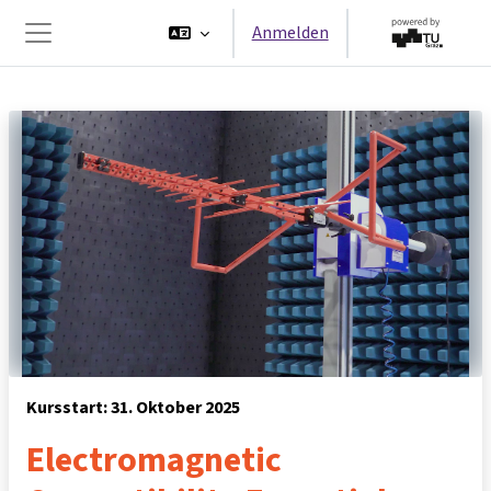
Zum Hauptinhalt
Anmelden
Website-Übersicht
Kursstart: 31. Oktober 2025
Electromagnetic