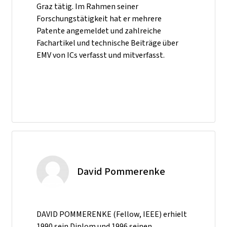
Graz tätig. Im Rahmen seiner
Forschungstätigkeit hat er mehrere
Patente angemeldet und zahlreiche
Fachartikel und technische Beiträge über
EMV von ICs verfasst und mitverfasst.
David Pommerenke
DAVID POMMERENKE (Fellow, IEEE) erhielt
1990 sein Diplom und 1996 seinen