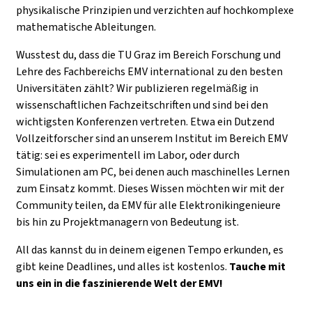
physikalische Prinzipien und verzichten auf hochkomplexe
mathematische Ableitungen.
Wusstest du, dass die TU Graz im Bereich Forschung und
Lehre des Fachbereichs EMV international zu den besten
Universitäten zählt? Wir publizieren regelmäßig in
wissenschaftlichen Fachzeitschriften und sind bei den
wichtigsten Konferenzen vertreten. Etwa ein Dutzend
Vollzeitforscher sind an unserem Institut im Bereich EMV
tätig: sei es experimentell im Labor, oder durch
Simulationen am PC, bei denen auch maschinelles Lernen
zum Einsatz kommt. Dieses Wissen möchten wir mit der
Community teilen, da EMV für alle Elektronikingenieure
bis hin zu Projektmanagern von Bedeutung ist.
All das kannst du in deinem eigenen Tempo erkunden, es
gibt keine Deadlines, und alles ist kostenlos.
Tauche mit
uns ein in die faszinierende Welt der EMV!