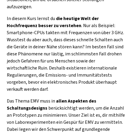
aufzuzeigen.
In diesem Kurs lernst du
die heutige Welt der
Hochfrequenz besser zu verstehen
. Nur als Beispiel:
Smartphone-CPUs takten mit Frequenzen von über 3 GHz.
Wusstest du aber auch, dass dieses schnelle Schalten auch
die Geräte in deiner Nähe stören kann? Im besten Fall sind
diese Phänomene nur lästig, im schlimmsten Fall drohen
jedoch Gefahren für uns Menschen sowie der
wirtschaftliche Ruin. Deshalb existieren internationale
Regulierungen, die Emissions- und Immunitätstests
vorgeben, bevor ein elektronisches Produkt überhaupt
verkauft werden darf.
Das Thema EMV muss in
allen Aspekten des
Schaltungsdesigns
berücksichtigt werden, um die Anzahl
an Prototypen zu minimieren. Unser Ziel ist es, dir mithilfe
von Laborexperimenten ein Gespür für EMV zu vermitteln.
Dabei legen wir den Schwerpunkt auf grundlegende