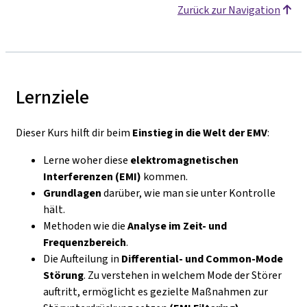
Zurück zur Navigation
Lernziele
Dieser Kurs hilft dir beim
Einstieg in die Welt der EMV
:
Lerne woher diese
elektromagnetischen
Interferenzen (EMI)
kommen.
Grundlagen
darüber, wie man sie unter Kontrolle
hält.
Methoden wie die
Analyse im Zeit- und
Frequenzbereich
.
Die Aufteilung in
Differential- und Common-Mode
Störung
. Zu verstehen in welchem Mode der Störer
auftritt, ermöglicht es gezielte Maßnahmen zur