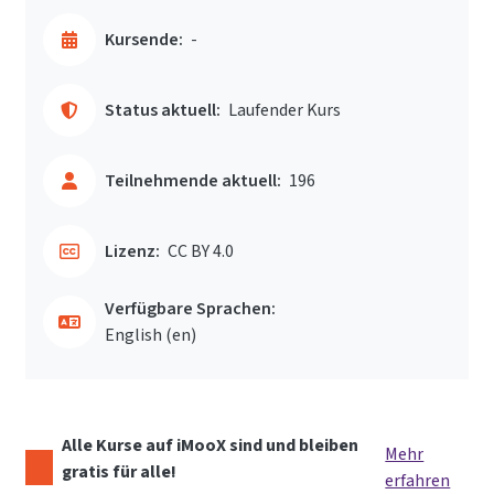
Kursende:
-
Status aktuell:
Laufender Kurs
Teilnehmende aktuell:
196
Lizenz:
CC BY 4.0
Verfügbare Sprachen:
English ‎(en)‎
Alle Kurse auf iMooX sind und bleiben
Mehr
gratis für alle!
erfahren