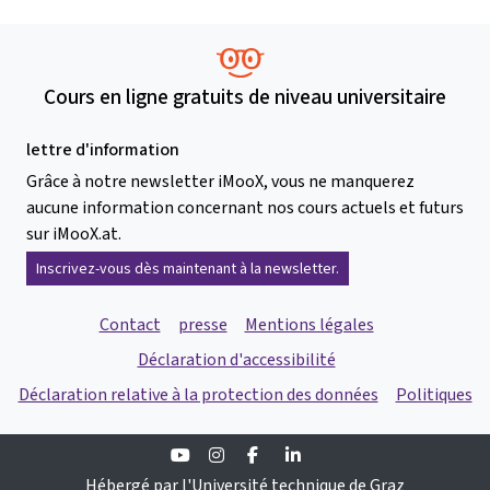
Cours en ligne gratuits de niveau universitaire
lettre d'information
Grâce à notre newsletter iMooX, vous ne manquerez
aucune information concernant nos cours actuels et futurs
sur iMooX.at.
Inscrivez-vous dès maintenant à la newsletter.
Contact
presse
Mentions légales
Déclaration d'accessibilité
Déclaration relative à la protection des données
Politiques
Youtube
Instagram
Facebook
Linkedin
Hébergé par l'Université technique de Graz