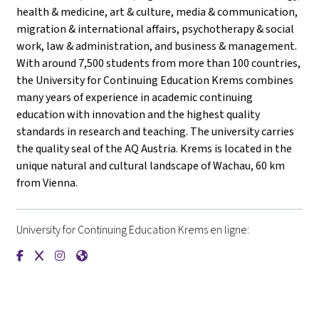
health & medicine, art & culture, media & communication,
migration & international affairs, psychotherapy & social
work, law & administration, and business & management.
With around 7,500 students from more than 100 countries,
the University for Continuing Education Krems combines
many years of experience in academic continuing
education with innovation and the highest quality
standards in research and teaching. The university carries
the quality seal of the AQ Austria. Krems is located in the
unique natural and cultural landscape of Wachau, 60 km
from Vienna.
University for Continuing Education Krems en ligne:
{mlang de}Universität für Weiterbildung Krems{mlang}{mlang
{mlang de}Universität für Weiterbildung Krems{mlang}{m
{mlang de}Universität für Weiterbildung Krems{mlan
{mlang de}Universität für Weiterbildung Krems{