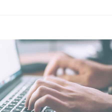
Hem
Kurser
Info och support
Part