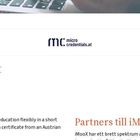
t
Partners till i
ducation flexibly in a short
a certificate from an Austrian
iMooX har ett brett spektrum a