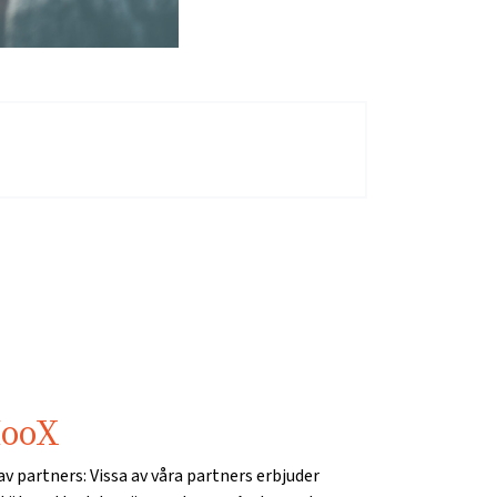
MooX
v partners: Vissa av våra partners erbjuder