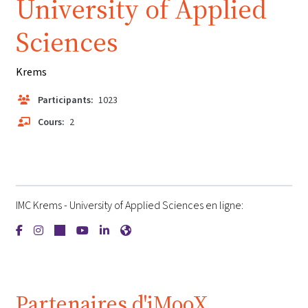
University of Applied
Sciences
Krems
Participants:
1023
Cours:
2
IMC Krems - University of Applied Sciences en ligne:
{mlang de}IMC Krems - University of Applied Sciences{mlang}
{mlang de}IMC Krems - University of Applied Sciences{ml
{mlang de}IMC Krems - University of Applied Science
{mlang de}IMC Krems - University of Applied Sc
{mlang de}IMC Krems - University of Applie
{mlang de}IMC Krems - University of A
Partenaires d'iMooX