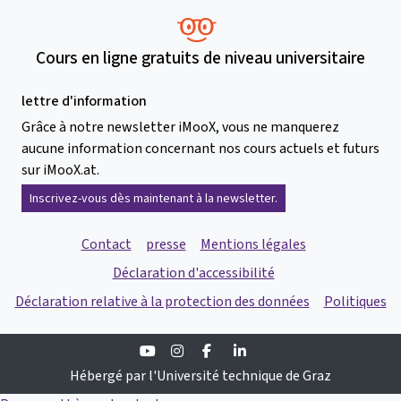
Cours en ligne gratuits de niveau universitaire
lettre d'information
Grâce à notre newsletter iMooX, vous ne manquerez
aucune information concernant nos cours actuels et futurs
sur iMooX.at.
Inscrivez-vous dès maintenant à la newsletter.
Contact
presse
Mentions légales
Déclaration d'accessibilité
Déclaration relative à la protection des données
Politiques
Youtube
Instagram
Facebook
Linkedin
Hébergé par l'Université technique de Graz