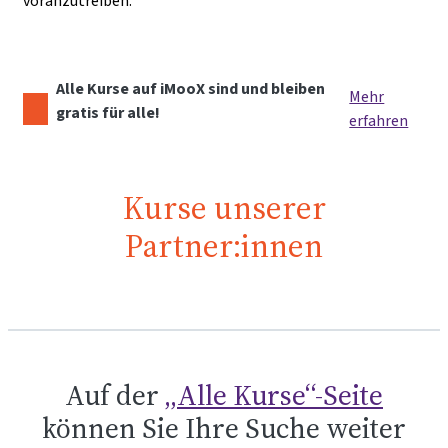
voranzutreiben.
Alle Kurse auf iMooX sind und bleiben
Mehr
gratis für alle!
erfahren
Kurse unserer
Partner:innen
Auf der
„Alle Kurse“-Seite
können Sie Ihre Suche weiter