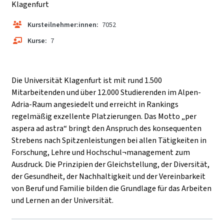
Klagenfurt
Kursteilnehmer:innen:
7052
Kurse:
7
Die Universität Klagenfurt ist mit rund 1.500
Mitarbeitenden und über 12.000 Studierenden im Alpen-
Adria-Raum angesiedelt und erreicht in Rankings
regelmäßig exzellente Platzierungen. Das Motto „per
aspera ad astra“ bringt den Anspruch des konsequenten
Strebens nach Spitzenleistungen bei allen Tätigkeiten in
Forschung, Lehre und Hochschul¬management zum
Ausdruck. Die Prinzipien der Gleichstellung, der Diversität,
der Gesundheit, der Nachhaltigkeit und der Vereinbarkeit
von Beruf und Familie bilden die Grundlage für das Arbeiten
und Lernen an der Universität.