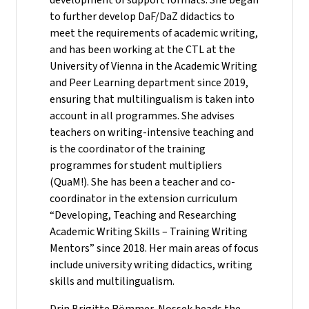
to further develop DaF/DaZ didactics to
meet the requirements of academic writing,
and has been working at the CTL at the
University of Vienna in the Academic Writing
and Peer Learning department since 2019,
ensuring that multilingualism is taken into
account in all programmes. She advises
teachers on writing-intensive teaching and
is the coordinator of the training
programmes for student multipliers
(QuaM!). She has been a teacher and co-
coordinator in the extension curriculum
“Developing, Teaching and Researching
Academic Writing Skills – Training Writing
Mentors” since 2018. Her main areas of focus
include university writing didactics, writing
skills and multilingualism.
Drin Brigitte Römmer-Nossek heads the