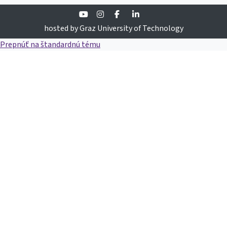
Youtube
Instagram
Facebook
Linkedin
hosted by Graz University of Technology
Prepnúť na štandardnú tému