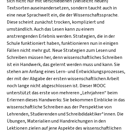
sich nicht nur mit verschiedenen (vielleicht neuen)
Textsorten auseinandersetzen, sondern taucht auch in
eine neue Sprachwelt ein, die der Wissenschaftssprache.
Diese scheint zunächst trocken, kompliziert und
umständlich. Auch das Lesen kann zu einem
anstrengenden Erlebnis werden. Strategien, die in der
Schule funktioniert haben, funktionieren nun in einigen
Fällen nicht mehr gut. Neue Strategien zum Lesen und
Schreiben müssen her, denn wissenschaftliches Schreiben
ist ein Handwerk, das gelernt werden muss und kann. Sie
stehen am Anfang eines Lern- und Entwicklungsprozesses,
der mit der Abgabe der ersten wissenschaftlichen Arbeit
noch lange nicht abgeschlossen ist. Dieser MOOC
unterstützt das erste von mehreren „Lehrjahren“ beim
Erlernen dieses Handwerks: Sie bekommen Einblicke in das
wissenschaftliche Schreiben aus der Perspektive von
Lehrenden, Studierenden und Schreibdidaktiker*innen. Die
Übungen, Materialien und Handreichungen in den
Lektionen zielen auf jene Aspekte des wissenschaftlichen