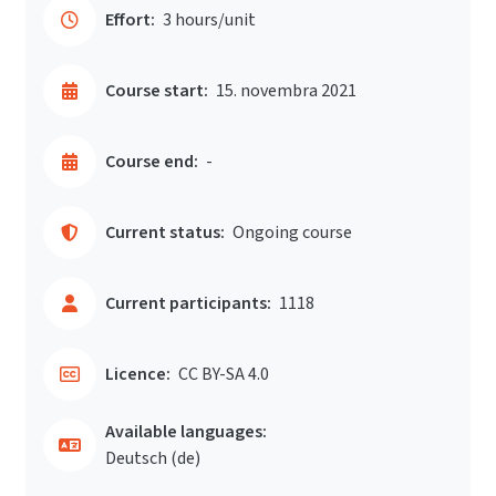
Effort:
3 hours/unit
Course start:
15. novembra 2021
Course end:
-
Current status:
Ongoing course
Current participants:
1118
Licence:
CC BY-SA 4.0
Available languages:
Deutsch ‎(de)‎