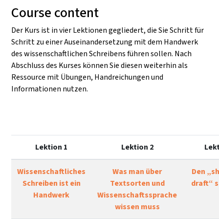
Course content
Der Kurs ist in vier Lektionen gegliedert, die Sie Schritt für
Schritt zu einer Auseinandersetzung mit dem Handwerk
des wissenschaftlichen Schreibens führen sollen. Nach
Abschluss des Kurses können Sie diesen weiterhin als
Ressource mit Übungen, Handreichungen und
Informationen nutzen.
Lektion 1
Lektion 2
Lekt
Wissenschaftliches
Was man über
Den „shi
Schreiben ist ein
Textsorten und
draft“ 
Handwerk
Wissenschaftssprache
wissen muss