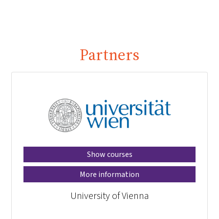
Partners
Show courses
More information
University of Vienna