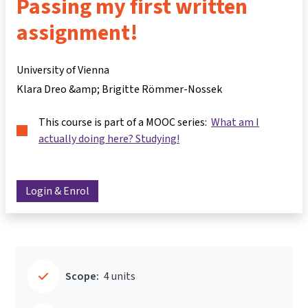
Passing my first written
assignment!
University of Vienna
Klara Dreo &amp; Brigitte Römmer-Nossek
This course is part of a MOOC series:
What am I
actually doing here? Studying!
Login & Enrol
Scope:
4 units