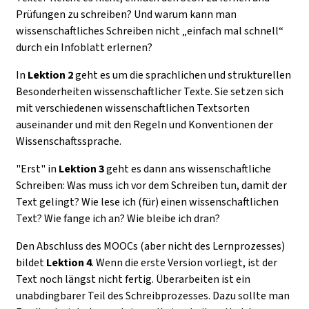
Prüfungen zu schreiben? Und warum kann man
wissenschaftliches Schreiben nicht „einfach mal schnell“
durch ein Infoblatt erlernen?
In
Lektion 2
geht es um die sprachlichen und strukturellen
Besonderheiten wissenschaftlicher Texte. Sie setzen sich
mit verschiedenen wissenschaftlichen Textsorten
auseinander und mit den Regeln und Konventionen der
Wissenschaftssprache.
"Erst" in
Lektion 3
geht es dann ans wissenschaftliche
Schreiben: Was muss ich vor dem Schreiben tun, damit der
Text gelingt? Wie lese ich (für) einen wissenschaftlichen
Text? Wie fange ich an? Wie bleibe ich dran?
Den Abschluss des MOOCs (aber nicht des Lernprozesses)
bildet
Lektion 4
. Wenn die erste Version vorliegt, ist der
Text noch längst nicht fertig. Überarbeiten ist ein
unabdingbarer Teil des Schreibprozesses. Dazu sollte man