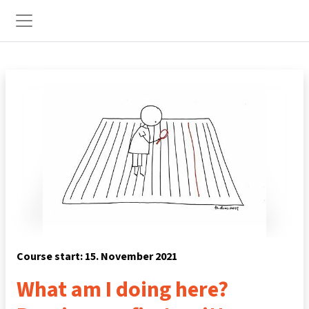
Skip to main content
Side panel
Course start: 15. November 2021
What am I doing here?