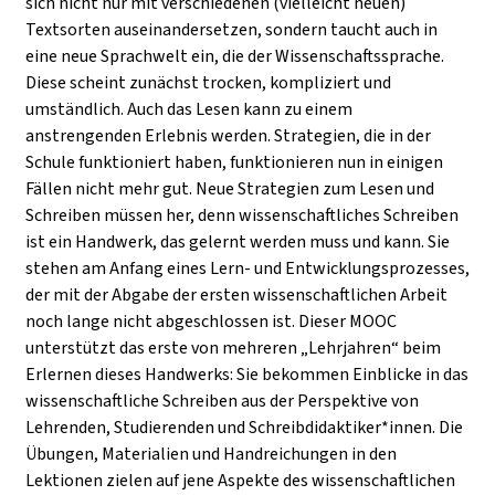
sich nicht nur mit verschiedenen (vielleicht neuen)
Textsorten auseinandersetzen, sondern taucht auch in
eine neue Sprachwelt ein, die der Wissenschaftssprache.
Diese scheint zunächst trocken, kompliziert und
umständlich. Auch das Lesen kann zu einem
anstrengenden Erlebnis werden. Strategien, die in der
Schule funktioniert haben, funktionieren nun in einigen
Fällen nicht mehr gut. Neue Strategien zum Lesen und
Schreiben müssen her, denn wissenschaftliches Schreiben
ist ein Handwerk, das gelernt werden muss und kann. Sie
stehen am Anfang eines Lern- und Entwicklungsprozesses,
der mit der Abgabe der ersten wissenschaftlichen Arbeit
noch lange nicht abgeschlossen ist. Dieser MOOC
unterstützt das erste von mehreren „Lehrjahren“ beim
Erlernen dieses Handwerks: Sie bekommen Einblicke in das
wissenschaftliche Schreiben aus der Perspektive von
Lehrenden, Studierenden und Schreibdidaktiker*innen. Die
Übungen, Materialien und Handreichungen in den
Lektionen zielen auf jene Aspekte des wissenschaftlichen