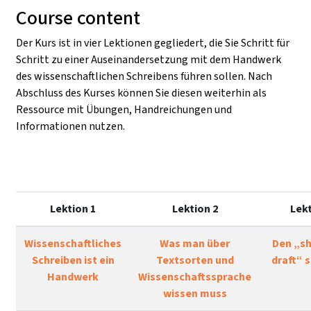
Course content
Der Kurs ist in vier Lektionen gegliedert, die Sie Schritt für
Schritt zu einer Auseinandersetzung mit dem Handwerk
des wissenschaftlichen Schreibens führen sollen. Nach
Abschluss des Kurses können Sie diesen weiterhin als
Ressource mit Übungen, Handreichungen und
Informationen nutzen.
Lektion 1
Lektion 2
Lekt
Wissenschaftliches
Was man über
Den „shi
Schreiben ist ein
Textsorten und
draft“ 
Handwerk
Wissenschaftssprache
wissen muss