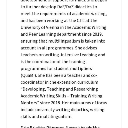
to further develop DaF/DaZ didactics to
meet the requirements of academic writing,
and has been working at the CTL at the
University of Vienna in the Academic Writing
and Peer Learning department since 2019,
ensuring that multilingualism is taken into
account in all programmes. She advises
teachers on writing-intensive teaching and
is the coordinator of the training
programmes for student multipliers
(QuaM!). She has been a teacher and co-
coordinator in the extension curriculum
“Developing, Teaching and Researching
Academic Writing Skills – Training Writing
Mentors” since 2018. Her main areas of focus
include university writing didactics, writing
skills and multilingualism.
Drin Brigitte Römmer-Nossek heads the