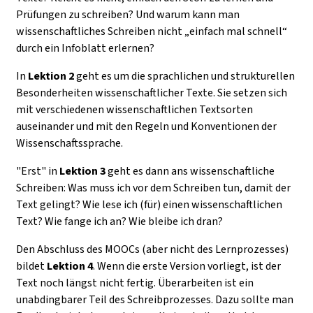
Prüfungen zu schreiben? Und warum kann man
wissenschaftliches Schreiben nicht „einfach mal schnell“
durch ein Infoblatt erlernen?
In
Lektion 2
geht es um die sprachlichen und strukturellen
Besonderheiten wissenschaftlicher Texte. Sie setzen sich
mit verschiedenen wissenschaftlichen Textsorten
auseinander und mit den Regeln und Konventionen der
Wissenschaftssprache.
"Erst" in
Lektion 3
geht es dann ans wissenschaftliche
Schreiben: Was muss ich vor dem Schreiben tun, damit der
Text gelingt? Wie lese ich (für) einen wissenschaftlichen
Text? Wie fange ich an? Wie bleibe ich dran?
Den Abschluss des MOOCs (aber nicht des Lernprozesses)
bildet
Lektion 4
. Wenn die erste Version vorliegt, ist der
Text noch längst nicht fertig. Überarbeiten ist ein
unabdingbarer Teil des Schreibprozesses. Dazu sollte man