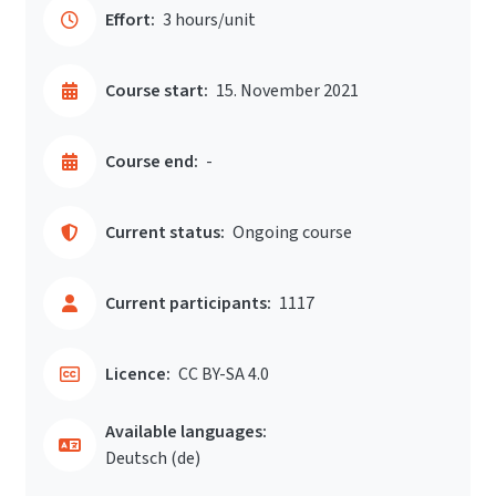
Effort:
3 hours/unit
Course start:
15. November 2021
Course end:
-
Current status:
Ongoing course
Current participants:
1117
Licence:
CC BY-SA 4.0
Available languages:
Deutsch ‎(de)‎