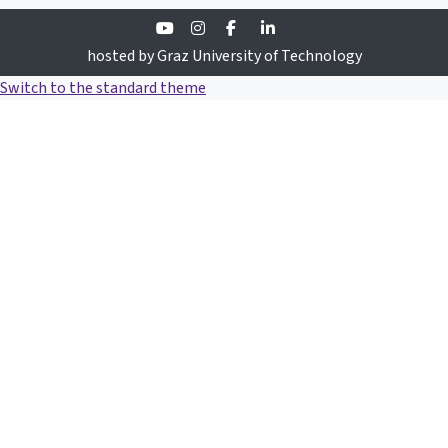
Youtube
Instagram
Facebook
Linkedin
hosted by Graz University of Technology
Switch to the standard theme