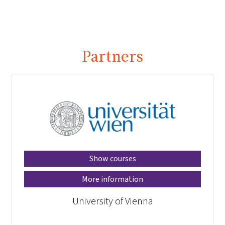
Partners
Show courses
More information
University of Vienna