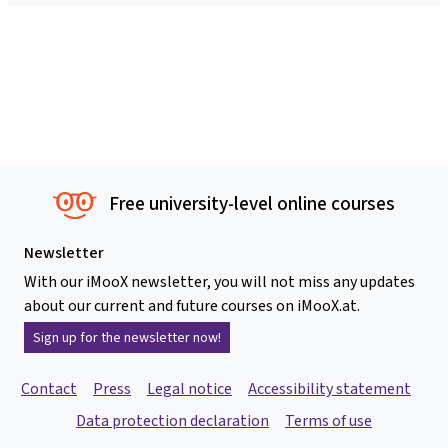
Free university-level online courses
Newsletter
With our iMooX newsletter, you will not miss any updates
about our current and future courses on iMooX.at.
Sign up for the newsletter now!
Contact
Press
Legal notice
Accessibility statement
Data protection declaration
Terms of use