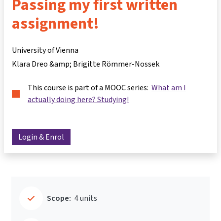
Passing my first written
assignment!
University of Vienna
Klara Dreo &amp; Brigitte Römmer-Nossek
This course is part of a MOOC series:
What am I
actually doing here? Studying!
Login & Enrol
Scope:
4 units