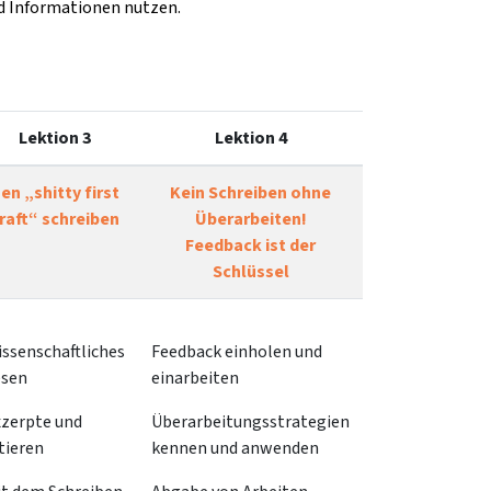
d Informationen nutzen.
Lektion 3
Lektion 4
en „shitty first
Kein Schreiben ohne
raft“ schreiben
Überarbeiten!
Feedback ist der
Schlüssel
ssenschaftliches
Feedback einholen und
esen
einarbeiten
zerpte und
Überarbeitungsstrategien
tieren
kennen und anwenden