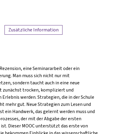
Zusätzliche Information
ne Rezension, eine Seminararbeit oder ein
erung. Man muss sich nicht nur mit
tzen, sondern taucht auch in eine neue
nt zunächst trocken, kompliziert und
rlebnis werden. Strategien, die in der Schule
icht mehr gut. Neue Strategien zum Lesen und
ist ein Handwerk, das gelernt werden muss und
rozesses, der mit der Abgabe der ersten
ist. Dieser MOOC unterstützt das erste von
ie bekommen Einblicke in das wissenschaftliche