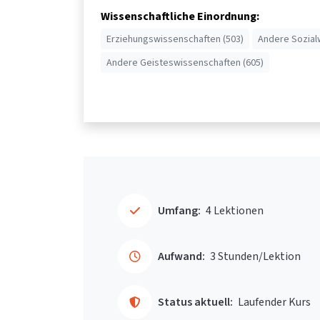
Wissenschaftliche Einordnung:
Erziehungswissenschaften (503)
Andere Sozial
Andere Geisteswissenschaften (605)
Umfang:
4 Lektionen
Aufwand:
3 Stunden/Lektion
Status aktuell:
Laufender Kurs