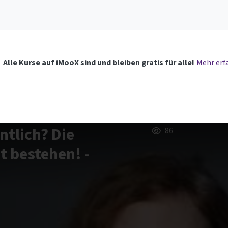
Alle Kurse auf iMooX sind und bleiben gratis für alle!
Mehr erf
ntlich? Die
86
it bestehen! -