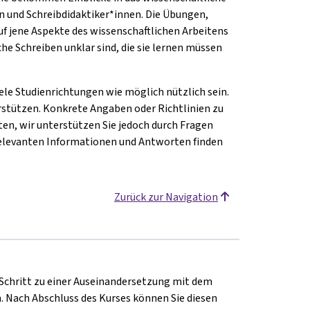
n und Schreibdidaktiker*innen. Die Übungen,
uf jene Aspekte des wissenschaftlichen Arbeitens
che Schreiben unklar sind, die sie lernen müssen
iele Studienrichtungen wie möglich nützlich sein.
stützen. Konkrete Angaben oder Richtlinien zu
en, wir unterstützen Sie jedoch durch Fragen
n relevanten Informationen und Antworten finden
Zurück zur Navigation
für Schritt zu einer Auseinandersetzung mit dem
. Nach Abschluss des Kurses können Sie diesen