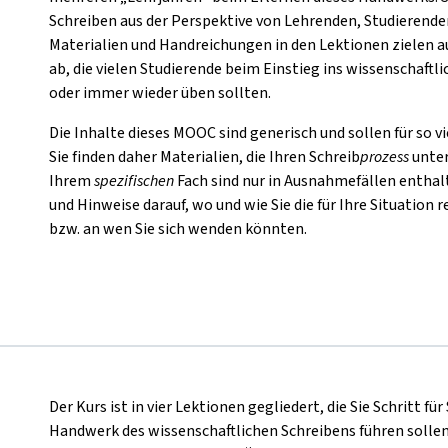
Schreiben aus der Perspektive von Lehrenden, Studierende
Materialien und Handreichungen in den Lektionen zielen a
ab, die vielen Studierende beim Einstieg ins wissenschaftli
oder immer wieder üben sollten.
Die Inhalte dieses MOOC sind generisch und sollen für so v
Sie finden daher Materialien, die Ihren Schreib
prozess
unter
Ihrem
spezifischen
Fach sind nur in Ausnahmefällen enthalt
und Hinweise darauf, wo und wie Sie die für Ihre Situatio
bzw. an wen Sie sich wenden könnten.
Der Kurs ist in vier Lektionen gegliedert, die Sie Schritt 
Handwerk des wissenschaftlichen Schreibens führen sollen