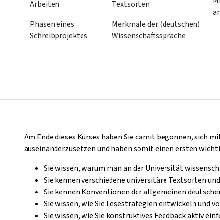
Mi
Arbeiten
Textsorten
a
Phasen eines
Merkmale der (deutschen)
Schreibprojektes
Wissenschaftssprache
Am Ende dieses Kurses haben Sie damit begonnen, sich mi
auseinanderzusetzen und haben somit einen ersten wichti
Sie wissen, warum man an der Universität wissenscha
Sie kennen verschiedene universitäre Textsorten un
Sie kennen Konventionen der allgemeinen deutschen
Sie wissen, wie Sie Lesestrategien entwickeln und
Sie wissen, wie Sie konstruktives Feedback aktiv ein