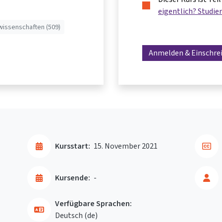
eigentlich? Studie
wissenschaften (509)
Anmelden & Einschre
Kursstart:
15. November 2021
Kursende:
-
Verfügbare Sprachen:
Deutsch ‎(de)‎