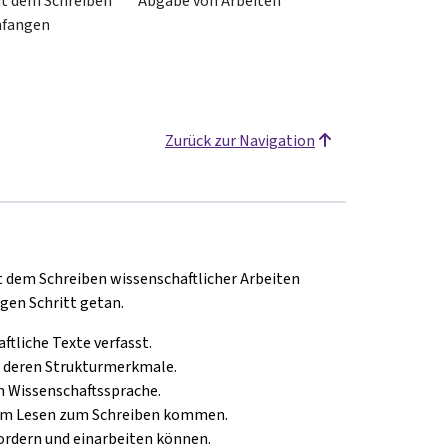
t dem Schreiben
Abgabe von Arbeiten
nfangen
Zurück zur Navigation
t dem Schreiben wissenschaftlicher Arbeiten
gen Schritt getan.
ftliche Texte verfasst.
d deren Strukturmerkmale.
 Wissenschaftssprache.
 vom Lesen zum Schreiben kommen.
fordern und einarbeiten können.