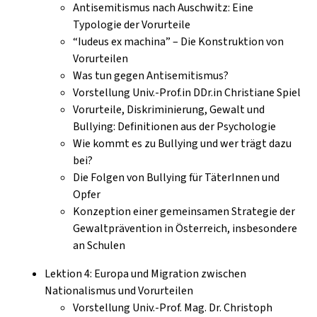
Antisemitismus nach Auschwitz: Eine
Typologie der Vorurteile
“Iudeus ex machina” – Die Konstruktion von
Vorurteilen
Was tun gegen Antisemitismus?
Vorstellung Univ.-Prof.in DDr.in Christiane Spiel
Vorurteile, Diskriminierung, Gewalt und
Bullying: Definitionen aus der Psychologie
Wie kommt es zu Bullying und wer trägt dazu
bei?
Die Folgen von Bullying für TäterInnen und
Opfer
Konzeption einer gemeinsamen Strategie der
Gewaltprävention in Österreich, insbesondere
an Schulen
Lektion 4: Europa und Migration zwischen
Nationalismus und Vorurteilen
Vorstellung Univ.-Prof. Mag. Dr. Christoph