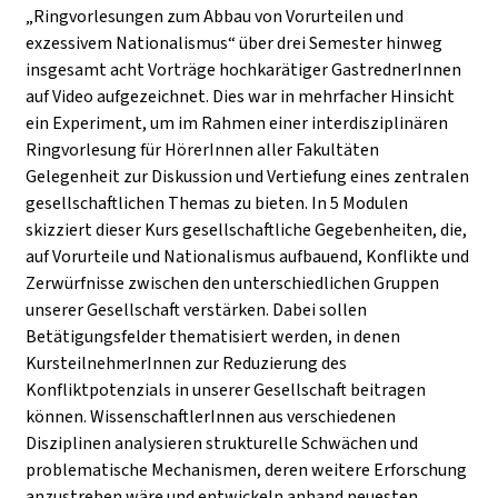
„Ringvorlesungen zum Abbau von Vorurteilen und
exzessivem Nationalismus“ über drei Semester hinweg
insgesamt acht Vorträge hochkarätiger GastrednerInnen
auf Video aufgezeichnet. Dies war in mehrfacher Hinsicht
ein Experiment, um im Rahmen einer interdisziplinären
Ringvorlesung für HörerInnen aller Fakultäten
Gelegenheit zur Diskussion und Vertiefung eines zentralen
gesellschaftlichen Themas zu bieten. In 5 Modulen
skizziert dieser Kurs gesellschaftliche Gegebenheiten, die,
auf Vorurteile und Nationalismus aufbauend, Konflikte und
Zerwürfnisse zwischen den unterschiedlichen Gruppen
unserer Gesellschaft verstärken. Dabei sollen
Betätigungsfelder thematisiert werden, in denen
KursteilnehmerInnen zur Reduzierung des
Konfliktpotenzials in unserer Gesellschaft beitragen
können. WissenschaftlerInnen aus verschiedenen
Disziplinen analysieren strukturelle Schwächen und
problematische Mechanismen, deren weitere Erforschung
anzustreben wäre und entwickeln anhand neuesten