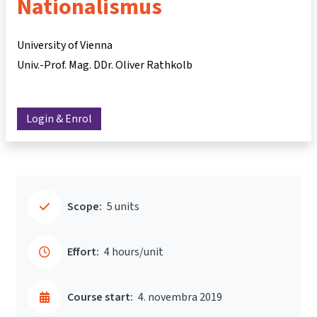
Nationalismus
University of Vienna
Univ.-Prof. Mag. DDr. Oliver Rathkolb
Login & Enrol
Scope:
5 units
Effort:
4 hours/unit
Course start:
4. novembra 2019