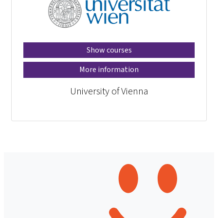
Show courses
More information
University of Vienna