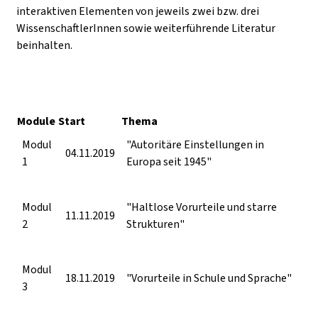
interaktiven Elementen von jeweils zwei bzw. drei
WissenschaftlerInnen sowie weiterführende Literatur
beinhalten.
Module
Start
Thema
Modul
"Autoritäre Einstellungen in
04.11.2019
1
Europa seit 1945"
Modul
"Haltlose Vorurteile und starre
11.11.2019
2
Strukturen"
Modul
18.11.2019
"Vorurteile in Schule und Sprache"
3