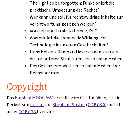
The right to be forgotten: Funktioniert die
praktische Umsetzung des Rechts?
Wer kann und soll für rechtswidrige Inhalte zur
Verantwortung gezogen werden?
Vorstellung Harald Katzmair, PhD
Was erklärt die trennende Wirkung von
Technologie in unseren Gesellschaften?
Hans Kelsens Demokratieverständnis versus
die autoritären Strukturen der sozialen Medien
Das Geschäftsmodell der sozialen Medien: Der
Behaviorismus
Copyright
Das
Kursbild MOOC AvV
, erstellt vom CTL Uni Wien, ist ein
Derivat von
racism
von
Stephen Plaster
(
CC BY 3.0
) und ist
unter
CC BY-SA
lizenziert.