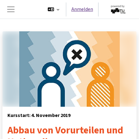
Zum Hauptinhalt
Anmelden
Website-Übersicht
Kursstart: 4. November 2019
Abbau von Vorurteilen und