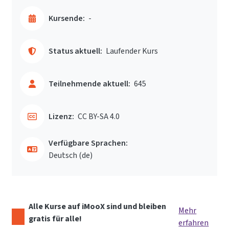
Kursende:
-
Status aktuell:
Laufender Kurs
Teilnehmende aktuell:
645
Lizenz:
CC BY-SA 4.0
Verfügbare Sprachen:
Deutsch ‎(de)‎
Alle Kurse auf iMooX sind und bleiben
Mehr
gratis für alle!
erfahren