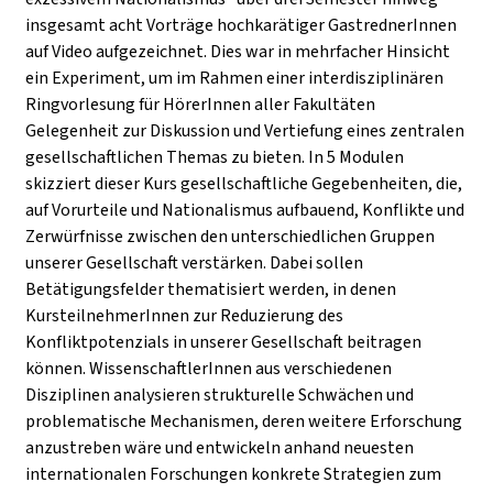
insgesamt acht Vorträge hochkarätiger GastrednerInnen
auf Video aufgezeichnet. Dies war in mehrfacher Hinsicht
ein Experiment, um im Rahmen einer interdisziplinären
Ringvorlesung für HörerInnen aller Fakultäten
Gelegenheit zur Diskussion und Vertiefung eines zentralen
gesellschaftlichen Themas zu bieten. In 5 Modulen
skizziert dieser Kurs gesellschaftliche Gegebenheiten, die,
auf Vorurteile und Nationalismus aufbauend, Konflikte und
Zerwürfnisse zwischen den unterschiedlichen Gruppen
unserer Gesellschaft verstärken. Dabei sollen
Betätigungsfelder thematisiert werden, in denen
KursteilnehmerInnen zur Reduzierung des
Konfliktpotenzials in unserer Gesellschaft beitragen
können. WissenschaftlerInnen aus verschiedenen
Disziplinen analysieren strukturelle Schwächen und
problematische Mechanismen, deren weitere Erforschung
anzustreben wäre und entwickeln anhand neuesten
internationalen Forschungen konkrete Strategien zum