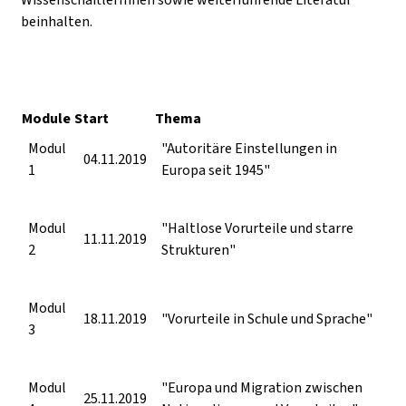
beinhalten.
Module
Start
Thema
Modul
"Autoritäre Einstellungen in
04.11.2019
1
Europa seit 1945"
Modul
"Haltlose Vorurteile und starre
11.11.2019
2
Strukturen"
Modul
18.11.2019
"Vorurteile in Schule und Sprache"
3
Modul
"Europa und Migration zwischen
25.11.2019