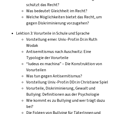
schützt das Recht?
Was bedeutet Gleichheit im Recht?
Welche Möglichkeiten bietet das Recht, um
gegen Diskriminierung vorzugehen?
Lektion 3: Vorurteile in Schule und Sprache
Vorstellung emer. Univ.-Prof.in Dr.in Ruth
Wodak
Antisemitismus nach Auschwitz: Eine
Typologie der Vorurteile
“Iudeus ex machina” – Die Konstruktion von
Vorurteilen
Was tun gegen Antisemitismus?
Vorstellung Univ.-Prof.in DDr.in Christiane Spiel
Vorurteile, Diskriminierung, Gewalt und
Bullying: Definitionen aus der Psychologie
Wie kommt es zu Bullying und wer trägt dazu
bei?
Die Folgen von Bullying für TäterInnen und