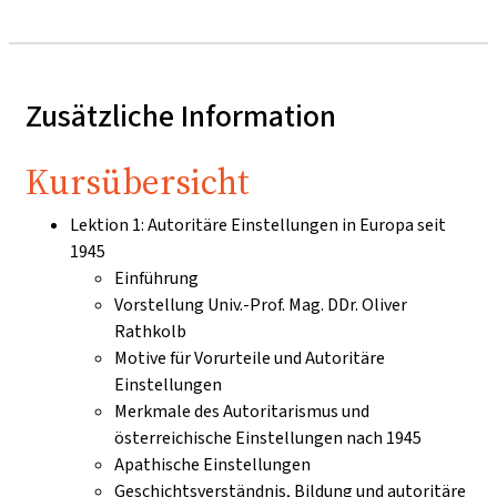
Zusätzliche Information
Kursübersicht
Lektion 1: Autoritäre Einstellungen in Europa seit
1945
Einführung
Vorstellung Univ.-Prof. Mag. DDr. Oliver
Rathkolb
Motive für Vorurteile und Autoritäre
Einstellungen
Merkmale des Autoritarismus und
österreichische Einstellungen nach 1945
Apathische Einstellungen
Geschichtsverständnis, Bildung und autoritäre