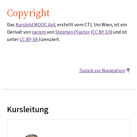
Copyright
Das
Kursbild MOOC AvV
, erstellt vom CTL Uni Wien, ist ein
Derivat von
racism
von
Stephen Plaster
(
CC BY 3.0
) und ist
unter
CC BY-SA
lizenziert.
Zurück zur Navigation
Kursleitung