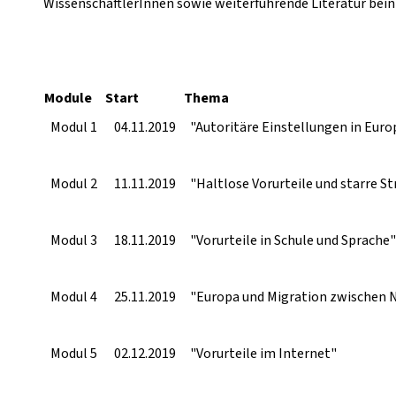
WissenschaftlerInnen sowie weiterführende Literatur bein
Module
Start
Thema
Modul 1
04.11.2019
"Autoritäre Einstellungen in Euro
Modul 2
11.11.2019
"Haltlose Vorurteile und starre S
Modul 3
18.11.2019
"Vorurteile in Schule und Sprache"
Modul 4
25.11.2019
"Europa und Migration zwischen N
Modul 5
02.12.2019
"Vorurteile im Internet"