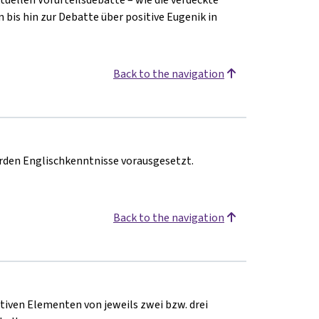
n bis hin zur Debatte über positive Eugenik in
Back to the navigation
werden Englischkenntnisse vorausgesetzt.
Back to the navigation
tiven Elementen von jeweils zwei bzw. drei