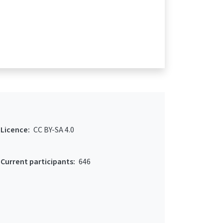
Licence:
CC BY-SA 4.0
Current participants:
646