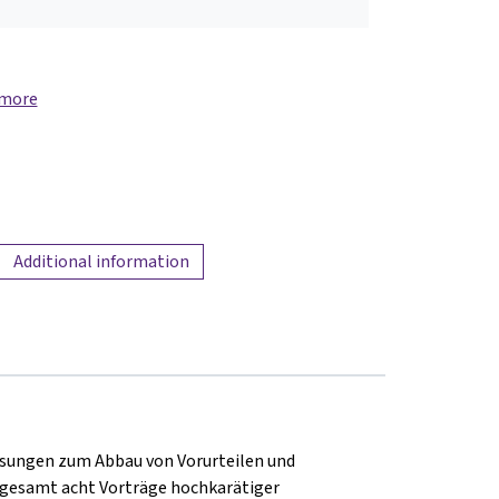
 more
Additional information
esungen zum Abbau von Vorurteilen und
sgesamt acht Vorträge hochkarätiger