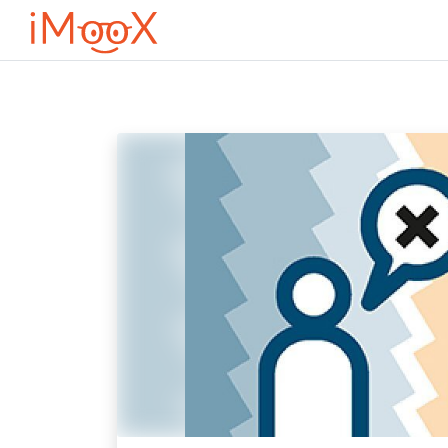
Μετάβαση στο κεντρικό περιεχόμενο