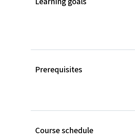
Learning goals
Prerequisites
Course schedule