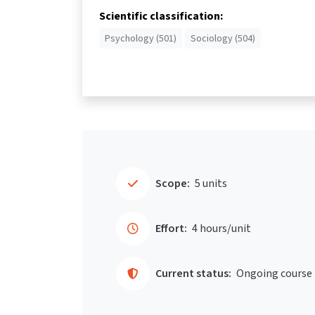
Scientific classification:
Psychology (501)
Sociology (504)
Scope:
5 units
Effort:
4 hours/unit
Current status:
Ongoing course