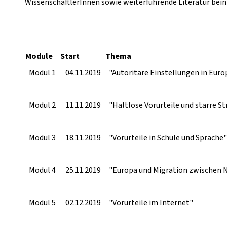
WissenschaftlerInnen sowie weiterführende Literatur bein
Module
Start
Thema
Modul 1
04.11.2019
"Autoritäre Einstellungen in Euro
Modul 2
11.11.2019
"Haltlose Vorurteile und starre S
Modul 3
18.11.2019
"Vorurteile in Schule und Sprache"
Modul 4
25.11.2019
"Europa und Migration zwischen N
Modul 5
02.12.2019
"Vorurteile im Internet"