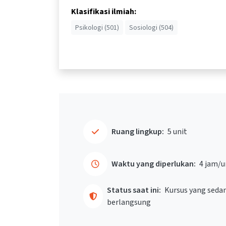
Klasifikasi ilmiah:
Psikologi (501)
Sosiologi (504)
Ruang lingkup:
5 unit
Waktu yang diperlukan:
4 jam/u
Status saat ini:
Kursus yang seda
berlangsung