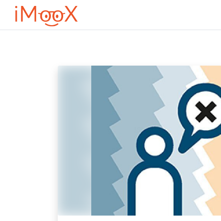
Lewati ke konten utama