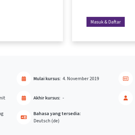
Masuk & Daftar
Mulai kursus:
4. November 2019
nit
Akhir kursus:
-
ng
Bahasa yang tersedia:
Deutsch ‎(de)‎