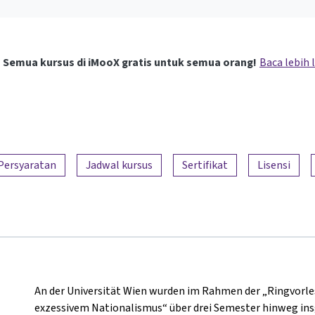
Semua kursus di iMooX gratis untuk semua orang!
Baca lebih 
Persyaratan
Jadwal kursus
Sertifikat
Lisensi
An der Universität Wien wurden im Rahmen der „Ringvorl
exzessivem Nationalismus“ über drei Semester hinweg in