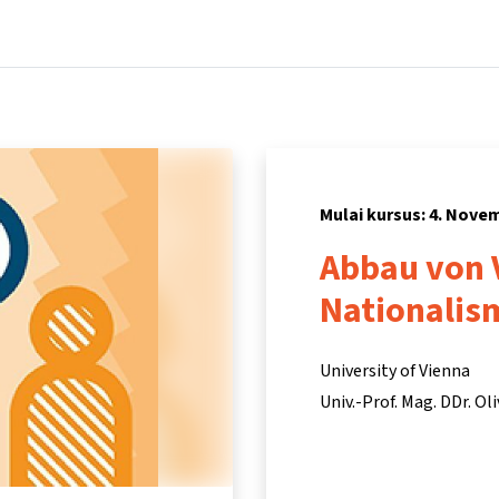
Beranda
Kursus
Informasi & dukungan
Mitra
Mulai kursus: 4. Nove
Abbau von 
Nationalis
University of Vienna
Univ.-Prof. Mag. DDr. Ol