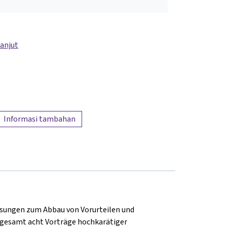
lanjut
Informasi tambahan
esungen zum Abbau von Vorurteilen und
sgesamt acht Vorträge hochkarätiger